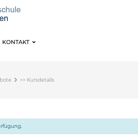
KONTAKT
ebote
>>
Kursdetails
erfügung.