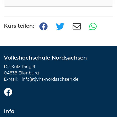
Kurs teilen:
Volkshochschule Nordsachsen
Dr.-Külz-Ring 9
04838 Eilenburg
E-Mail:
info(at)vhs-nordsachsen.de
Info