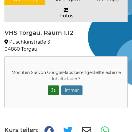
Fotos
VHS Torgau, Raum 1.12
Puschkinstraße 3
04860 Torgau
Möchten Sie von
GoogleMaps
bereitgestellte externe
Inhalte laden?
Ja
Immer
Kurs teilen: