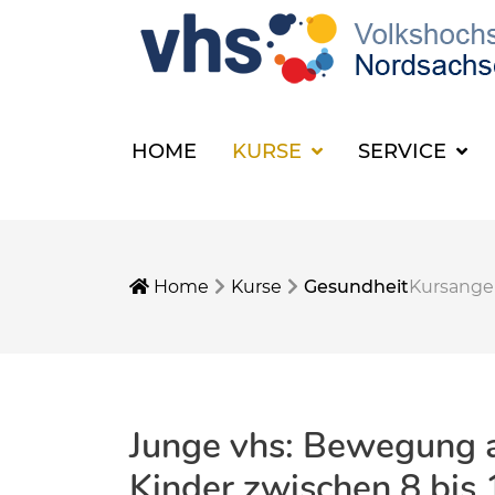
HOME
KURSE
SERVICE
Home
Kurse
Gesundheit
Kursang
Junge vhs: Bewegung a
Kinder zwischen 8 bis 