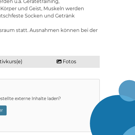
rden u.a. Gerätetraining,
 Körper und Geist, Muskeln werden
rutschfeste Socken und Getränk
htsraum statt. Ausnahmen können bei der
tivkurs(e)
Fotos
stellte externe Inhalte laden?
r