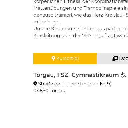
körperlichen Fitness, der Koordinationsf
Mattenübungen und Trampolinspiele sinnv
genauso trainiert wie das Herz-Kreislau
mitbringen.
Unsere Kinderkurse finden aus pädagogis
Kursleitung oder der VHS angefragt wer
Kursort(e)
Doz
Torgau, FSZ, Gymnastikraum
Straße der Jugend (neben Nr. 9)
04860 Torgau