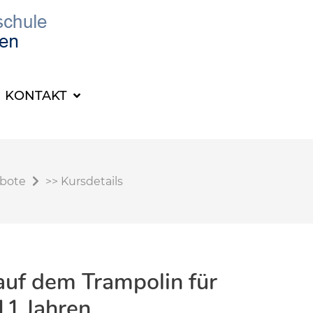
KONTAKT
ebote
>>
Kursdetails
uf dem Trampolin für
11 Jahren