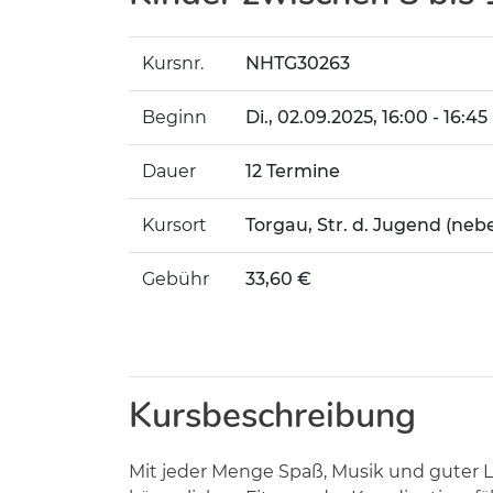
Kursnr.
NHTG30263
Beginn
Di.
, 02.09.2025, 16:00 - 16:45
Dauer
12 Termine
Kursort
Torgau, Str. d. Jugend (neb
Gebühr
33,60 €
Kursbeschreibung
Mit jeder Menge Spaß, Musik und guter L