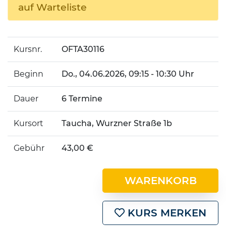
auf Warteliste
Kursnr.
OFTA30116
Beginn
Do.
, 04.06.2026, 09:15 - 10:30 Uhr
Dauer
6 Termine
Kursort
Taucha, Wurzner Straße 1b
Gebühr
43,00 €
WARENKORB
KURS MERKEN