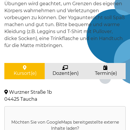
Übungen wird geachtet, um Grenzen des eigenen
Körpers wahrnehmen und Verletzungen
vorbeugen zu können. Der Yogaunterricht soll Spaß
machen und gut tun. Bitte bequeme und warme
Kleidung (z.B. Leggins und T-Shirt mit Pullover,
dicke Socken), eine Trinkflasche und ein Handtuch
für die Matte mitbringen.
Kursort(e)
Dozent(en)
Termin(e)
Wurzner Straße 1b
04425 Taucha
Möchten Sie von
GoogleMaps
bereitgestellte externe
Inhalte laden?