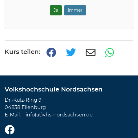
Ja
Immer
Kurs teilen:
Volkshochschule Nordsachsen
Dr.-Külz-Ring 9
04838 Eilenburg
E-Mail:
info(at)vhs-nordsachsen.de