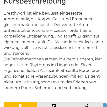
Kursbeschreibung
Breathwork ist eine bewusst eingesetzte
Atemtechnik, die Körper, Geist und Emotionen
gleichermaßen anspricht. Der vertiefte Atem
unterstützt emotionale Prozesse, fördert tiefe
körperliche Entspannung, und schafft Zugang zur
eigenen inneren Kraft. Die Methode ist einfach, aber
wirkungsvoll – sie wirkt stresslösend, zentrierend
und stärkend.
Die Teilnehmerinnen atmen in einem sicheren, klar
angeleiteten Rhythmus im Liegen oder Sitzen.
Ergänzend fließen Achtsamkeit, sanfte Körperarbeit
und somatische Präsenzübungen mit ein. Es geht
nicht um Leistung, sondern um das Erleben von
innerem Raum, Sicherheit und Verbindung.