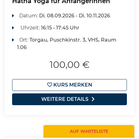
Hatha Yoga für Anfängerinnen
Datum:
Di.
08.09.2026 -
Di.
10.11.2026
Uhrzeit:
16:15 - 17:45 Uhr
Ort:
Torgau, Puschkinstr. 3, VHS, Raum
1.06
100,00 €
KURS MERKEN
WEITERE DETAILS
AUF WARTELISTE