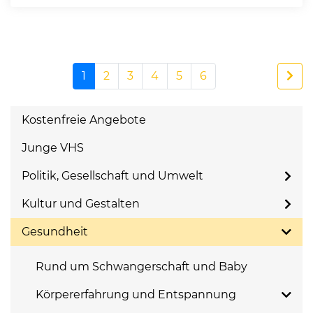
1
2
3
4
5
6
Kostenfreie Angebote
Junge VHS
Politik, Gesellschaft und Umwelt
Kultur und Gestalten
Gesundheit
Rund um Schwangerschaft und Baby
Körpererfahrung und Entspannung