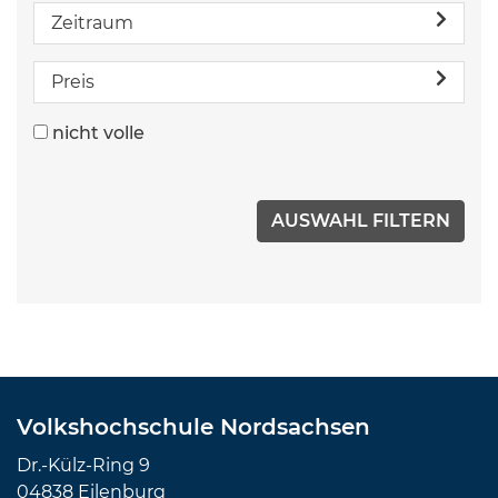
Zeitraum
Preis
nicht volle
Volkshochschule Nordsachsen
Dr.-Külz-Ring 9
04838 Eilenburg