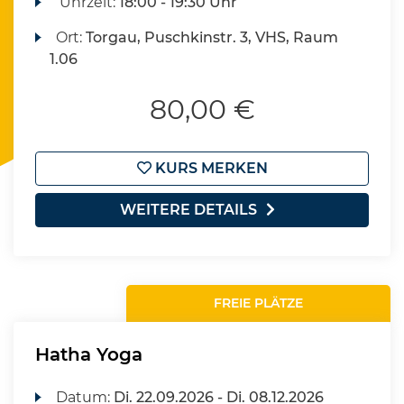
Uhrzeit:
18:00 - 19:30 Uhr
Ort:
Torgau, Puschkinstr. 3, VHS, Raum
1.06
80,00 €
KURS MERKEN
WEITERE DETAILS
FREIE PLÄTZE
Hatha Yoga
Datum:
Di.
22.09.2026 -
Di.
08.12.2026