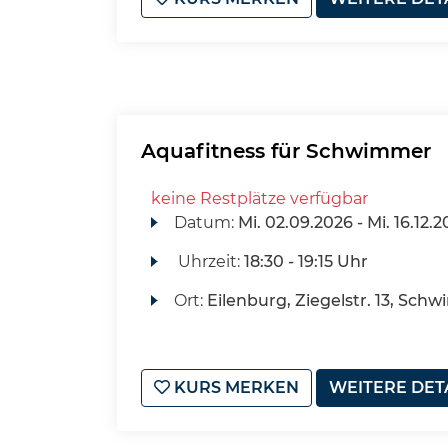
Aquafitness für Schwimmer
keine Restplätze verfügbar
Datum:
Mi.
02.09.2026 -
Mi.
16.12.2
Uhrzeit:
18:30 - 19:15 Uhr
Ort:
Eilenburg, Ziegelstr. 13, Sch
KURS MERKEN
WEITERE DET