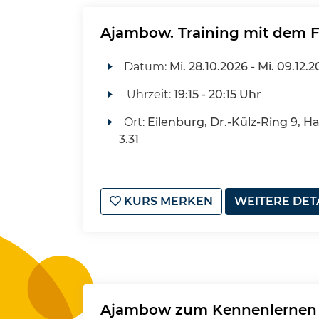
Ajambow. Training mit dem 
Datum:
Mi.
28.10.2026 -
Mi.
09.12.2
Uhrzeit:
19:15 - 20:15 Uhr
Ort:
Eilenburg, Dr.-Külz-Ring 9, H
3.31
KURS MERKEN
WEITERE DET
Ajambow zum Kennenlernen