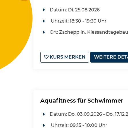
Datum:
Di.
25.08.2026
Uhrzeit:
18:30 - 19:30 Uhr
Ort:
Zschepplin, Kiessandtageba
KURS MERKEN
WEITERE DET
Aquafitness für Schwimmer
Datum:
Do.
03.09.2026 -
Do.
17.12.
Uhrzeit:
09:15 - 10:00 Uhr