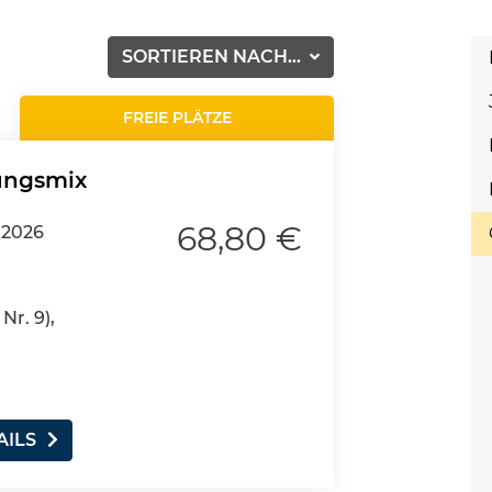
SORTIEREN NACH...
FREIE PLÄTZE
ungsmix
68,80 €
.2026
Nr. 9),
AILS