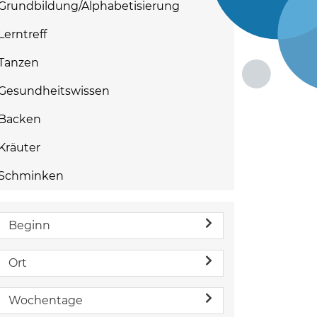
Grundbildung/Alphabetisierung
Lerntreff
Tanzen
Gesundheitswissen
Backen
Kräuter
Schminken
Beginn
Ort
Wochentage