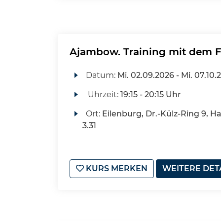
Ajambow. Training mit dem 
Datum:
Mi.
02.09.2026 -
Mi.
07.10.
Uhrzeit:
19:15 - 20:15 Uhr
Ort:
Eilenburg, Dr.-Külz-Ring 9, H
3.31
KURS MERKEN
WEITERE DET