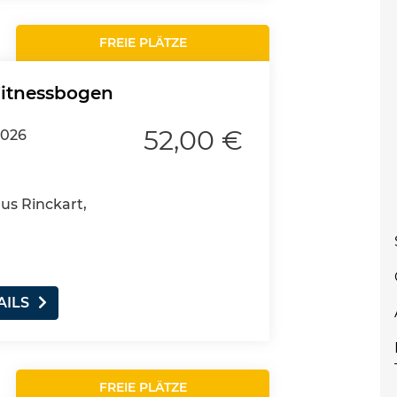
FREIE PLÄTZE
Fitnessbogen
52,00 €
2026
aus Rinckart,
AILS
FREIE PLÄTZE