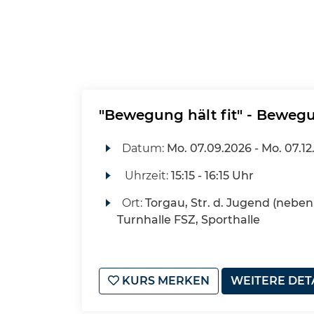
"Bewegung hält fit" - Beweg
Datum:
Mo.
07.09.2026 -
Mo.
07.12
Uhrzeit:
15:15 - 16:15 Uhr
Ort:
Torgau, Str. d. Jugend (neben 
Turnhalle FSZ, Sporthalle
KURS MERKEN
WEITERE DET