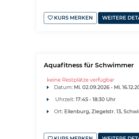
KURS MERKEN
WEITERE DET
Aquafitness für Schwimmer
keine Restplätze verfügbar
Datum:
Mi.
02.09.2026 -
Mi.
16.12.2
Uhrzeit:
17:45 - 18:30 Uhr
Ort:
Eilenburg, Ziegelstr. 13, Sch
KURS MERKEN
WEITERE DET