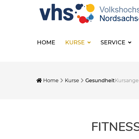
HOME
KURSE
SERVICE
Home
Kurse
Gesundheit
Kursang
FITNES