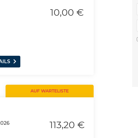
10,00 €
u
AILS
AUF WARTELISTE
113,20 €
2026