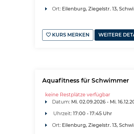
Ort:
Eilenburg, Ziegelstr. 13, Sch
KURS MERKEN
WEITERE DET
Aquafitness für Schwimmer
keine Restplätze verfügbar
Datum:
Mi.
02.09.2026 -
Mi.
16.12.2
Uhrzeit:
17:00 - 17:45 Uhr
Ort:
Eilenburg, Ziegelstr. 13, Sch