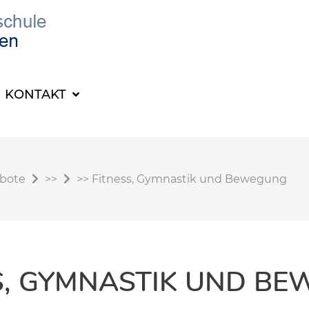
KONTAKT
ebote
>>
>>
Fitness, Gymnastik und Bewegung
S, GYMNASTIK UND B