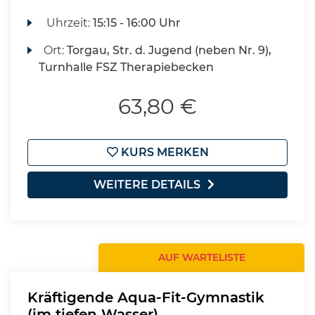
Uhrzeit:
15:15 - 16:00 Uhr
Ort:
Torgau, Str. d. Jugend (neben Nr. 9),
Turnhalle FSZ Therapiebecken
63,80 €
KURS MERKEN
WEITERE DETAILS
AUF WARTELISTE
Kräftigende Aqua-Fit-Gymnastik
(im tiefen Wasser)