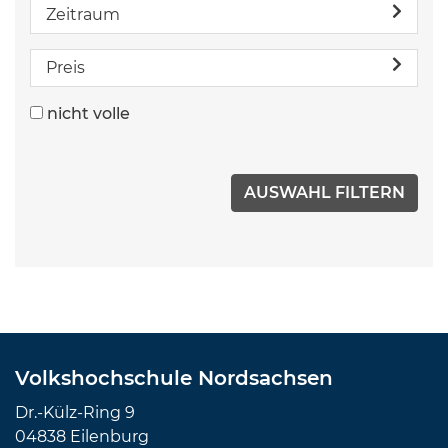
Zeitraum
Preis
nicht volle
Volkshochschule Nordsachsen
Dr.-Külz-Ring 9
04838 Eilenburg