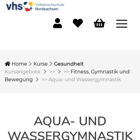
Menü 
Mein Konto
Merkliste
Warenkorb
Home
Kurse
Gesundheit
Kursangebote
>>
>>
Fitness, Gymnastik und
Bewegung
>>
Aqua- und Wassergymnastik
AQUA- UND
WASSERGYMNASTIK