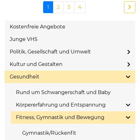
1
2
3
4
Kostenfreie Angebote
Junge VHS
Politik, Gesellschaft und Umwelt
Kultur und Gestalten
Gesundheit
Rund um Schwangerschaft und Baby
Körpererfahrung und Entspannung
Fitness, Gymnastik und Bewegung
Gymnastik/Rückenfit