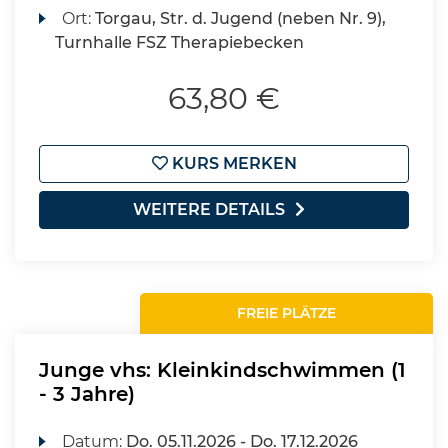
Ort:
Torgau, Str. d. Jugend (neben Nr. 9),
Turnhalle FSZ Therapiebecken
63,80 €
KURS MERKEN
WEITERE DETAILS
FREIE PLÄTZE
Junge vhs: Kleinkindschwimmen (1
- 3 Jahre)
Datum:
Do.
05.11.2026 -
Do.
17.12.2026