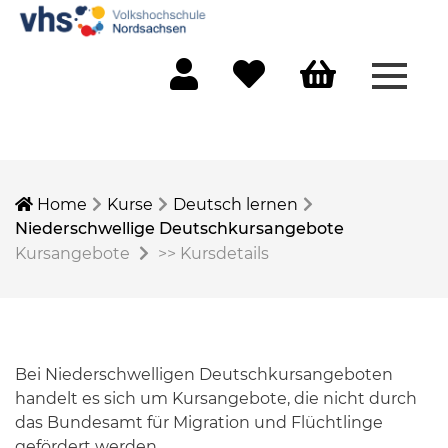
Menü 
Mein Konto
Merkliste
Warenkorb
Home
Kurse
Deutsch lernen
Niederschwellige Deutschkursangebote
Kursangebote
>>
Kursdetails
Bei Niederschwelligen Deutschkursangeboten
handelt es sich um Kursangebote, die nicht durch
das Bundesamt für Migration und Flüchtlinge
gefördert werden.