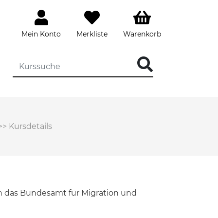
Mein Konto
Merkliste
Warenkorb
>>
Kursdetails
h das Bundesamt für Migration und