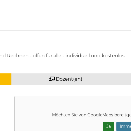
 Rechnen - offen für alle - individuell und kostenlos.
Dozent(en)
Möchten Sie von
GoogleMaps
bereitge
Ja
Imme