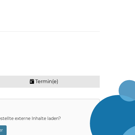
Termin(e)
stellte externe Inhalte laden?
r