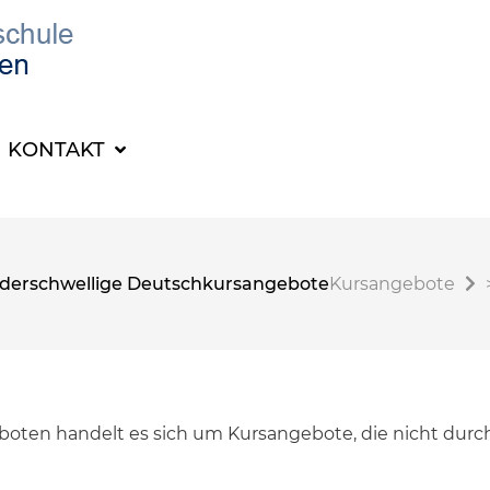
KONTAKT
derschwellige Deutschkursangebote
Kursangebote
oten handelt es sich um Kursangebote, die nicht durc