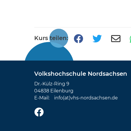
Kurs teilen:
Volkshochschule Nordsachsen
Dr.-Külz-Ring 9
04838 Eilenburg
E-Mail:
info(at)vhs-nordsachsen.de