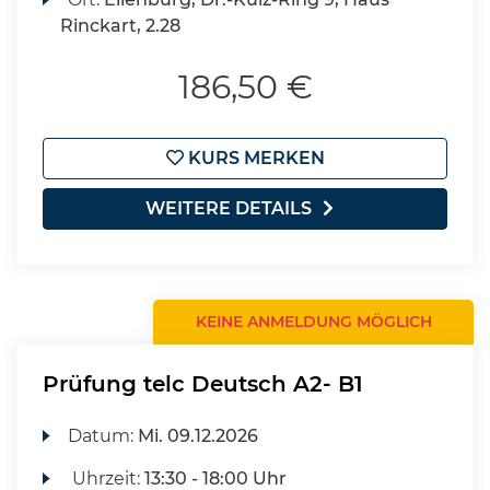
Rinckart, 2.28
186,50 €
KURS MERKEN
WEITERE DETAILS
KEINE ANMELDUNG MÖGLICH
Prüfung telc Deutsch A2- B1
Datum:
Mi.
09.12.2026
Uhrzeit:
13:30 - 18:00 Uhr