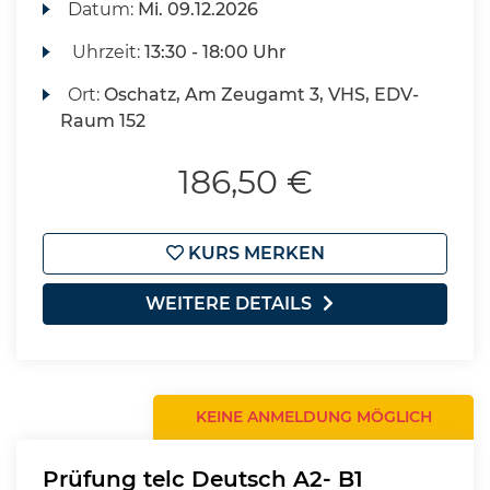
Datum:
Mi.
09.12.2026
Uhrzeit:
13:30 - 18:00 Uhr
Ort:
Oschatz, Am Zeugamt 3, VHS, EDV-
Raum 152
186,50 €
KURS MERKEN
WEITERE DETAILS
KEINE ANMELDUNG MÖGLICH
Prüfung telc Deutsch A2- B1