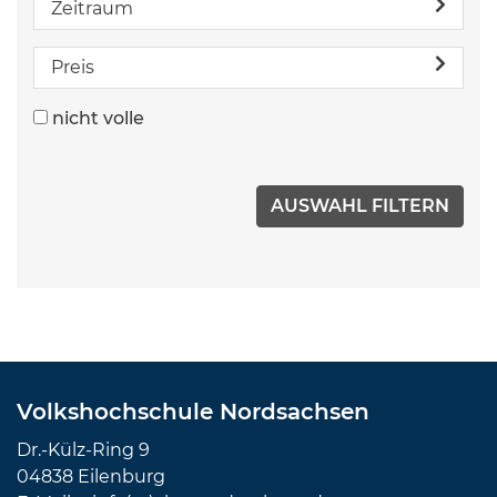
Zeitraum
Preis
nicht volle
Volkshochschule Nordsachsen
Dr.-Külz-Ring 9
04838 Eilenburg