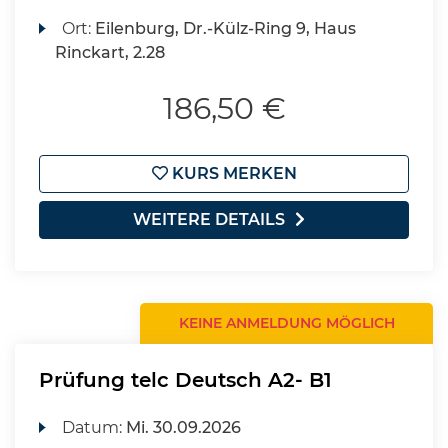
Ort:
Eilenburg, Dr.-Külz-Ring 9, Haus
Rinckart, 2.28
186,50 €
KURS MERKEN
WEITERE DETAILS
KEINE ANMELDUNG MÖGLICH
Prüfung telc Deutsch A2- B1
Datum:
Mi.
30.09.2026