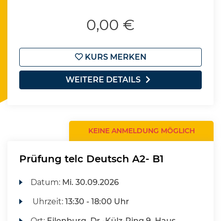
0,00 €
KURS MERKEN
WEITERE DETAILS
KEINE ANMELDUNG MÖGLICH
Prüfung telc Deutsch A2- B1
Datum:
Mi.
30.09.2026
Uhrzeit:
13:30 - 18:00 Uhr
Ort:
Eilenburg, Dr.-Külz-Ring 9, Haus