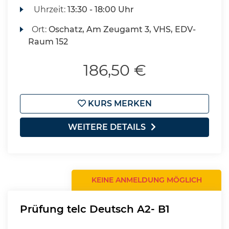
Uhrzeit:
13:30 - 18:00 Uhr
Ort:
Oschatz, Am Zeugamt 3, VHS, EDV-
Raum 152
186,50 €
KURS MERKEN
WEITERE DETAILS
KEINE ANMELDUNG MÖGLICH
Prüfung telc Deutsch A2- B1