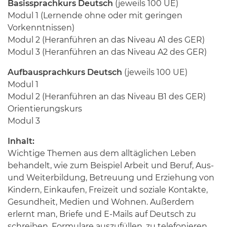
Basissprachkurs Deutsch
(jeweils 100 UE)
Modul 1 (Lernende ohne oder mit geringen
Vorkenntnissen)
Modul 2 (Heranführen an das Niveau A1 des GER)
Modul 3 (Heranführen an das Niveau A2 des GER)
Aufbausprachkurs Deutsch
(jeweils 100 UE)
Modul 1
Modul 2 (Heranführen an das Niveau B1 des GER)
Orientierungskurs
Modul 3
Inhalt:
Wichtige Themen aus dem alltäglichen Leben
behandelt, wie zum Beispiel Arbeit und Beruf, Aus-
und Weiterbildung, Betreuung und Erziehung von
Kindern, Einkaufen, Freizeit und soziale Kontakte,
Gesundheit, Medien und Wohnen. Außerdem
erlernt man, Briefe und E-Mails auf Deutsch zu
schreiben, Formulare auszufüllen, zu telefonieren