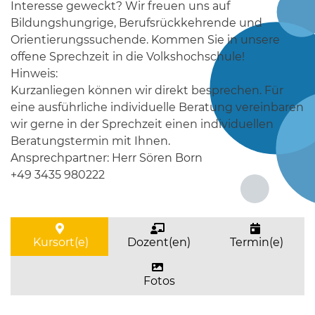
Interesse geweckt? Wir freuen uns auf
Bildungshungrige, Berufsrückkehrende und
Orientierungssuchende. Kommen Sie in unsere
offene Sprechzeit in die Volkshochschule!
Hinweis:
Kurzanliegen können wir direkt besprechen. Für
eine ausführliche individuelle Beratung vereinbaren
wir gerne in der Sprechzeit einen individuellen
Beratungstermin mit Ihnen.
Ansprechpartner: Herr Sören Born
+49 3435 980222
Kursort(e)
Dozent(en)
Termin(e)
Fotos