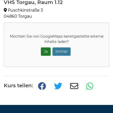
VHS Torgau, Raum 1.12
Puschkinstraße 3
04860 Torgau
Möchten Sie von
GoogleMaps
bereitgestellte externe
Inhalte laden?
Ja
Immer
Kurs teilen: