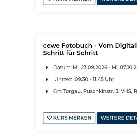
cewe Fotobuch - Vom Digital
Schritt für Schritt
Datum:
Mi.
23.09.2026 -
Mi.
07.10.
Uhrzeit:
09:30 - 11:45 Uhr
Ort:
Torgau, Puschkinstr. 3, VHS, 
KURS MERKEN
WEITERE DET