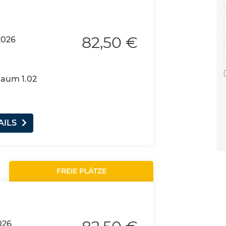
82,50 €
2026
Raum 1.02
AILS
FREIE PLÄTZE
026