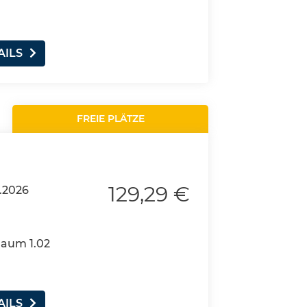
AILS
FREIE PLÄTZE
129,29 €
.2026
Raum 1.02
AILS