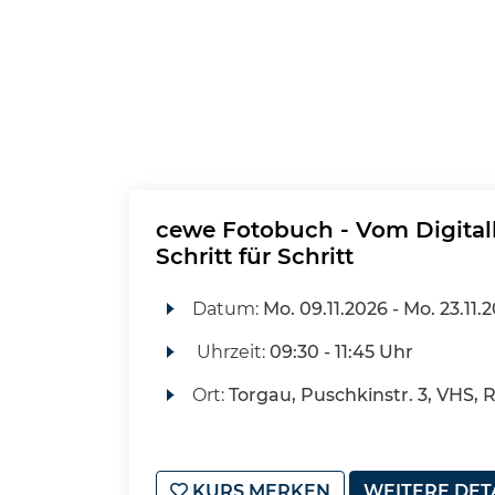
cewe Fotobuch - Vom Digital
Schritt für Schritt
Datum:
Mo.
09.11.2026 -
Mo.
23.11.
Uhrzeit:
09:30 - 11:45 Uhr
Ort:
Torgau, Puschkinstr. 3, VHS, 
KURS MERKEN
WEITERE DET