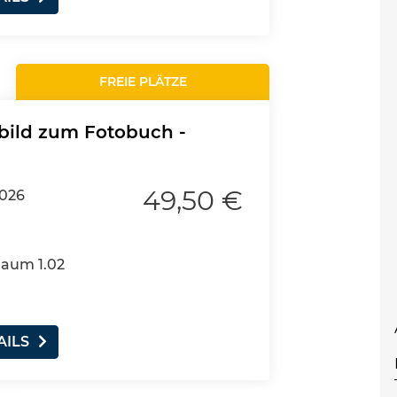
FREIE PLÄTZE
bild zum Fotobuch -
49,50 €
2026
Raum 1.02
AILS