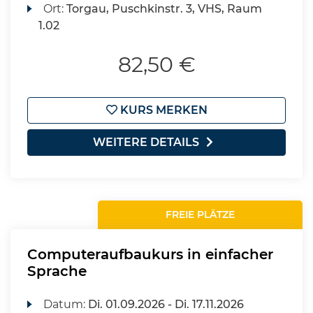
Ort:
Torgau, Puschkinstr. 3, VHS, Raum
1.02
82,50 €
KURS MERKEN
WEITERE DETAILS
FREIE PLÄTZE
Computeraufbaukurs in einfacher
Sprache
Datum:
Di.
01.09.2026 -
Di.
17.11.2026