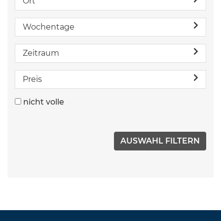
Ort
Wochentage
Zeitraum
Preis
nicht volle