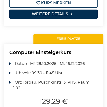
KURS MERKEN
WEITERE DETAILS
FREIE PLÄTZE
Computer Einsteigerkurs
Datum:
Mi.
28.10.2026 -
Mi.
16.12.2026
Uhrzeit:
09:30 - 11:45 Uhr
Ort:
Torgau, Puschkinstr. 3, VHS, Raum
1.02
129,29 €