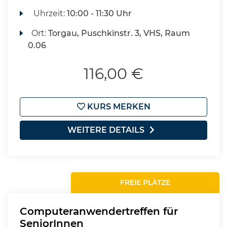
Uhrzeit:
10:00 - 11:30 Uhr
Ort:
Torgau, Puschkinstr. 3, VHS, Raum
0.06
116,00 €
KURS MERKEN
WEITERE DETAILS
FREIE PLÄTZE
Computeranwendertreffen für
SeniorInnen