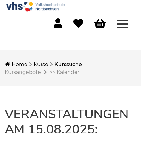
Menü 
Mein Konto
Merkliste
Warenkorb
Home
Kurse
Kurssuche
Kursangebote
>>
Kalender
VERANSTALTUNGEN
AM 15.08.2025: