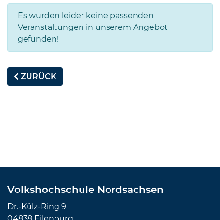
Es wurden leider keine passenden
Veranstaltungen in unserem Angebot
gefunden!
ZURÜCK
Volkshochschule Nordsachsen
Dr.-Külz-Ring 9
04838 Eilenburg