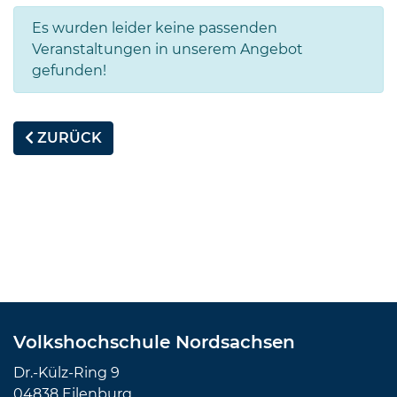
Es wurden leider keine passenden
Veranstaltungen in unserem Angebot
gefunden!
ZURÜCK
Volkshochschule Nordsachsen
Dr.-Külz-Ring 9
04838 Eilenburg