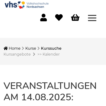
Menü 
Mein Konto
Merkliste
Warenkorb
Home
Kurse
Kurssuche
Kursangebote
>>
Kalender
VERANSTALTUNGEN
AM 14.08.2025: