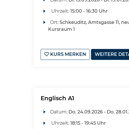
Uhrzeit:
15:00 - 16:30 Uhr
Ort:
Schkeuditz, Amtsgasse 11, ne
Kursraum 1
KURS MERKEN
WEITERE DET
Englisch A1
Datum:
Do.
24.09.2026 -
Do.
28.01
Uhrzeit:
18:15 - 19:45 Uhr