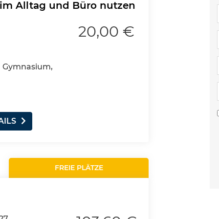
 im Alltag und Büro nutzen
20,00 €
4, Gymnasium,
AILS
FREIE PLÄTZE
27