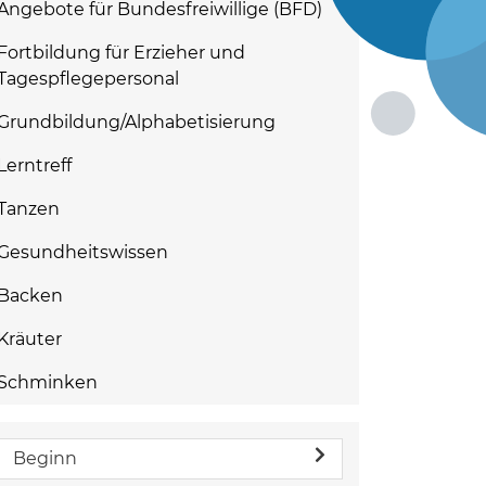
Angebote für Bundesfreiwillige (BFD)
Fortbildung für Erzieher und
Tagespflegepersonal
Grundbildung/Alphabetisierung
Lerntreff
Tanzen
Gesundheitswissen
Backen
Kräuter
Schminken
Beginn