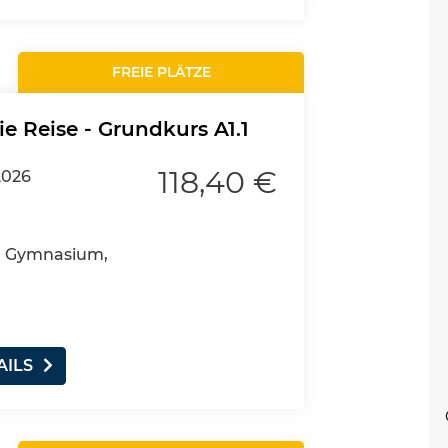
FREIE PLÄTZE
ie Reise - Grundkurs A1.1
118,40 €
2026
4, Gymnasium,
AILS