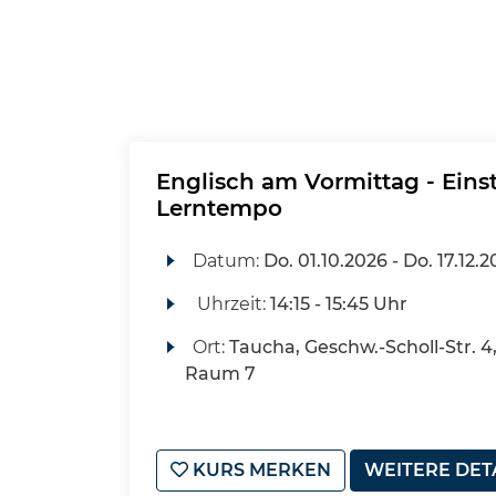
Englisch am Vormittag - Eins
Lerntempo
Datum:
Do.
01.10.2026 -
Do.
17.12.2
Uhrzeit:
14:15 - 15:45 Uhr
Ort:
Taucha, Geschw.-Scholl-Str. 
Raum 7
KURS MERKEN
WEITERE DET