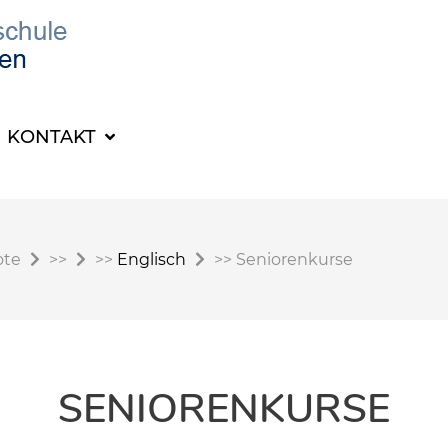
KONTAKT
ote
>>
>>
Englisch
>>
Seniorenkurse
SENIORENKURSE