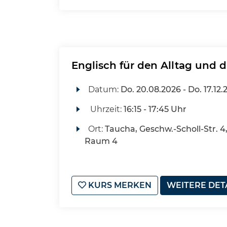
Englisch für den Alltag und d
Datum:
Do.
20.08.2026 -
Do.
17.12.
Uhrzeit:
16:15 - 17:45 Uhr
Ort:
Taucha, Geschw.-Scholl-Str. 
Raum 4
KURS MERKEN
WEITERE DET