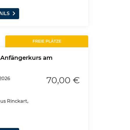
AILS
FREIE PLÄTZE
- Anfängerkurs am
70,00 €
.2026
aus Rinckart,