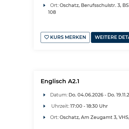
Ort:
Oschatz, Berufsschulstr. 3, 
108
KURS MERKEN
WEITERE DET
Englisch A2.1
Datum:
Do.
04.06.2026 -
Do.
19.11.
Uhrzeit:
17:00 - 18:30 Uhr
Ort:
Oschatz, Am Zeugamt 3, VHS