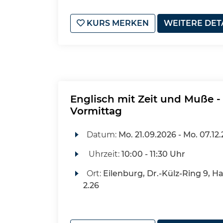
KURS MERKEN
WEITERE DET
Englisch mit Zeit und Muße 
Vormittag
Datum:
Mo.
21.09.2026 -
Mo.
07.12
Uhrzeit:
10:00 - 11:30 Uhr
Ort:
Eilenburg, Dr.-Külz-Ring 9, H
2.26