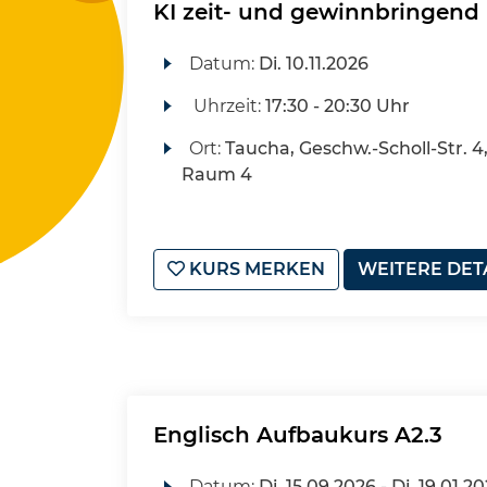
KI zeit- und gewinnbringend
Datum:
Di.
10.11.2026
Uhrzeit:
17:30 - 20:30 Uhr
Ort:
Taucha, Geschw.-Scholl-Str. 
Raum 4
KURS MERKEN
WEITERE DET
Englisch Aufbaukurs A2.3
Datum:
Di.
15.09.2026 -
Di.
19.01.20