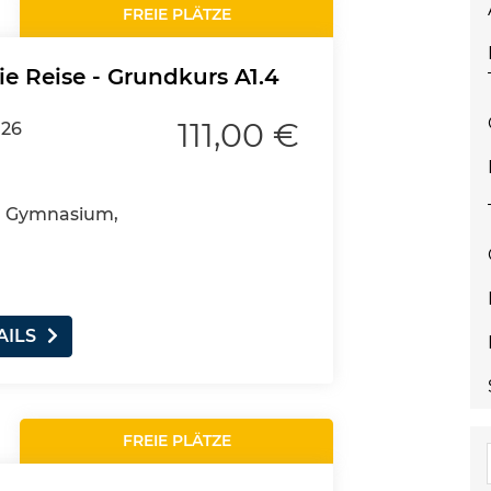
FREIE PLÄTZE
ie Reise - Grundkurs A1.4
111,00 €
026
4, Gymnasium,
AILS
FREIE PLÄTZE