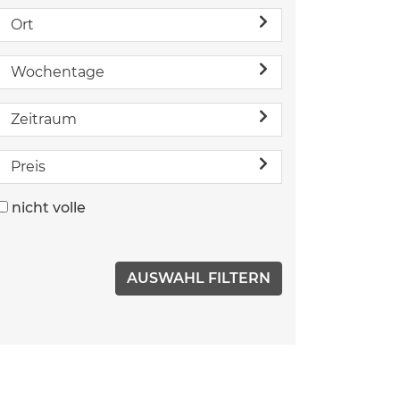
Ort
Wochentage
Zeitraum
Preis
nicht volle