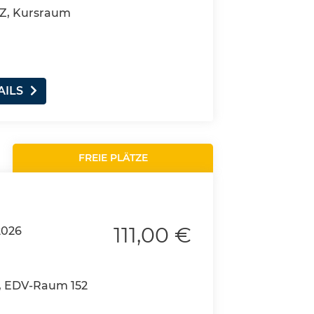
BSZ, Kursraum
AILS
FREIE PLÄTZE
111,00 €
2026
, EDV-Raum 152