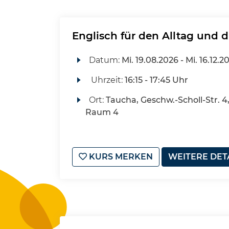
Englisch für den Alltag und d
Datum:
Mi.
19.08.2026 -
Mi.
16.12.2
Uhrzeit:
16:15 - 17:45 Uhr
Ort:
Taucha, Geschw.-Scholl-Str. 
Raum 4
KURS MERKEN
WEITERE DET