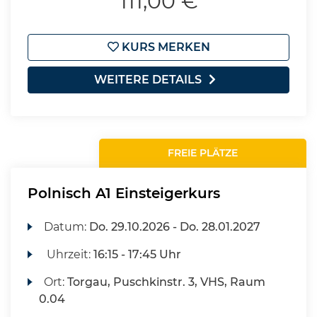
111,00 €
KURS MERKEN
WEITERE DETAILS
FREIE PLÄTZE
Polnisch A1 Einsteigerkurs
Datum:
Do.
29.10.2026 -
Do.
28.01.2027
Uhrzeit:
16:15 - 17:45 Uhr
Ort:
Torgau, Puschkinstr. 3, VHS, Raum
0.04