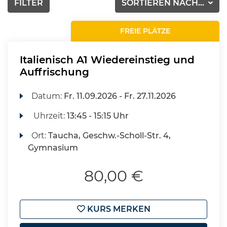
FILTER
SORTIEREN NACH...
FREIE PLÄTZE
Italienisch A1 Wiedereinstieg und
Auffrischung
Datum:
Fr.
11.09.2026 -
Fr.
27.11.2026
Uhrzeit:
13:45 - 15:15 Uhr
Ort:
Taucha, Geschw.-Scholl-Str. 4,
Gymnasium
80,00 €
KURS MERKEN