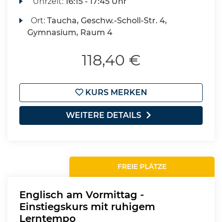
Uhrzeit:
16:15 - 17:45 Uhr
Ort:
Taucha, Geschw.-Scholl-Str. 4,
Gymnasium, Raum 4
118,40 €
KURS MERKEN
WEITERE DETAILS
FREIE PLÄTZE
Englisch am Vormittag -
Einstiegskurs mit ruhigem
Lerntempo