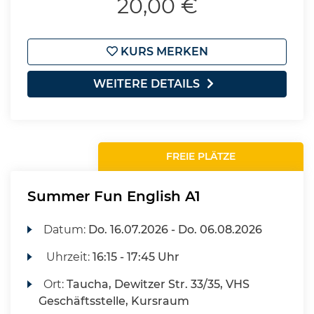
20,00 €
KURS MERKEN
WEITERE DETAILS
FREIE PLÄTZE
Summer Fun English A1
Datum:
Do.
16.07.2026 -
Do.
06.08.2026
Uhrzeit:
16:15 - 17:45 Uhr
Ort:
Taucha, Dewitzer Str. 33/35, VHS
Geschäftsstelle, Kursraum