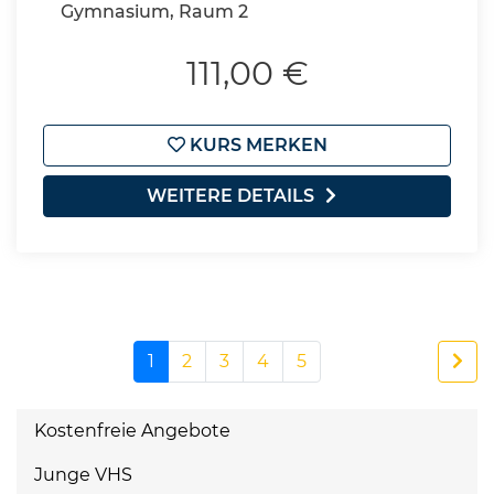
Gymnasium, Raum 2
111,00 €
KURS MERKEN
WEITERE DETAILS
1
2
3
4
5
Kostenfreie Angebote
Junge VHS