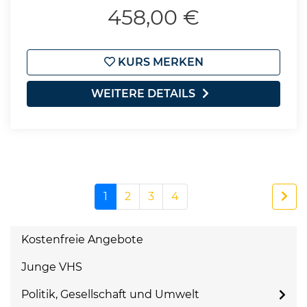
458,00 €
KURS MERKEN
WEITERE DETAILS
1
2
3
4
Kostenfreie Angebote
Junge VHS
Politik, Gesellschaft und Umwelt