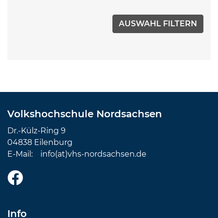
Volkshochschule Nordsachsen
Dr.-Külz-Ring 9
04838 Eilenburg
E-Mail:
info(at)vhs-nordsachsen.de
Info