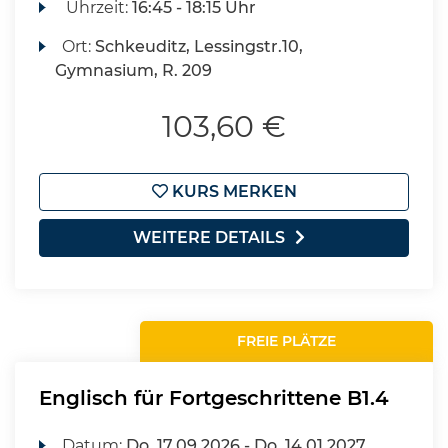
Uhrzeit:
16:45 - 18:15 Uhr
Ort:
Schkeuditz, Lessingstr.10,
Gymnasium, R. 209
103,60 €
KURS MERKEN
WEITERE DETAILS
FREIE PLÄTZE
Englisch für Fortgeschrittene B1.4
Datum:
Do.
17.09.2026 -
Do.
14.01.2027