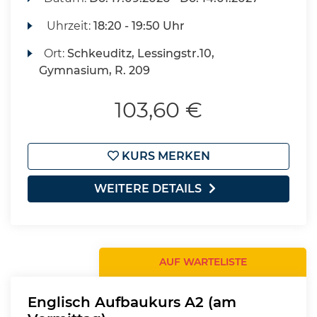
Uhrzeit:
18:20 - 19:50 Uhr
Ort:
Schkeuditz, Lessingstr.10,
Gymnasium, R. 209
103,60 €
KURS MERKEN
WEITERE DETAILS
AUF WARTELISTE
Englisch Aufbaukurs A2 (am