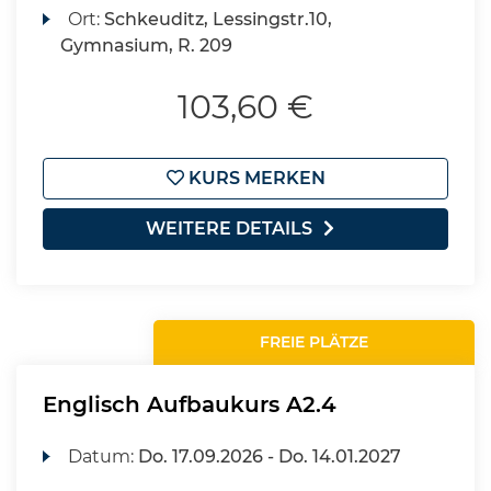
Ort:
Schkeuditz, Lessingstr.10,
Gymnasium, R. 209
103,60 €
KURS MERKEN
WEITERE DETAILS
FREIE PLÄTZE
Englisch Aufbaukurs A2.4
Datum:
Do.
17.09.2026 -
Do.
14.01.2027