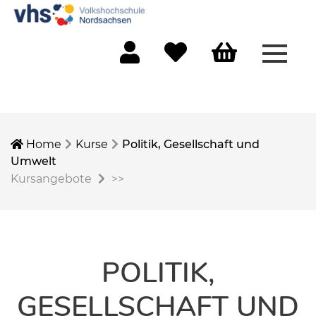
Menü 
Mein Konto
Merkliste
Warenkorb
Home
Kurse
Politik, Gesellschaft und
Umwelt
Kursangebote
>>
POLITIK,
GESELLSCHAFT UND