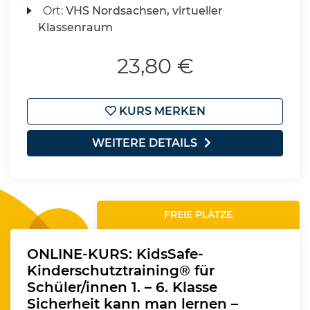
Ort:
VHS Nordsachsen, virtueller
Klassenraum
23,80 €
KURS MERKEN
WEITERE DETAILS
FREIE PLÄTZE
ONLINE-KURS: KidsSafe-
Kinderschutztraining® für
Schüler/innen 1. – 6. Klasse
Sicherheit kann man lernen –