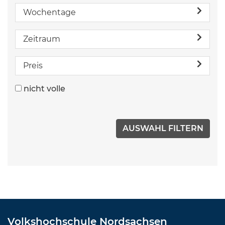
Wochentage
Zeitraum
Preis
nicht volle
Volkshochschule Nordsachsen