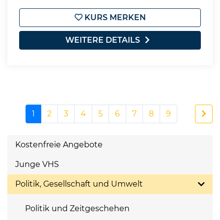
KURS MERKEN
WEITERE DETAILS
1
2
3
4
5
6
7
8
9
Kostenfreie Angebote
Junge VHS
Politik, Gesellschaft und Umwelt
Politik und Zeitgeschehen