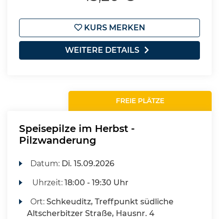
KURS MERKEN
WEITERE DETAILS
FREIE PLÄTZE
Speisepilze im Herbst -
Pilzwanderung
Datum:
Di.
15.09.2026
Uhrzeit:
18:00 - 19:30 Uhr
Ort:
Schkeuditz, Treffpunkt südliche
Altscherbitzer Straße, Hausnr. 4