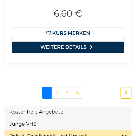
6,60 €
KURS MERKEN
WEITERE DETAILS
1
2
3
4
Kostenfreie Angebote
Junge VHS