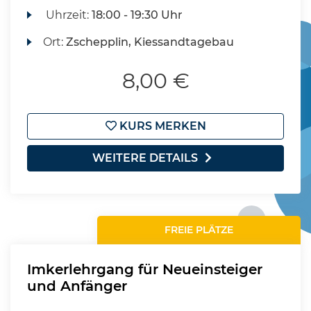
Uhrzeit:
18:00 - 19:30 Uhr
Ort:
Zschepplin, Kiessandtagebau
8,00 €
KURS MERKEN
WEITERE DETAILS
FREIE PLÄTZE
Imkerlehrgang für Neueinsteiger
und Anfänger