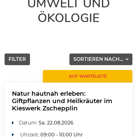
UMWELT UND
ÖKOLOGIE
FILTER
SORTIEREN NACH...
AUF WARTELISTE
Natur hautnah erleben:
Giftpflanzen und Heilkräuter im
Kieswerk Zschepplin
Datum:
Sa.
22.08.2026
Uhrzeit:
09:00 - 10:00 Uhr