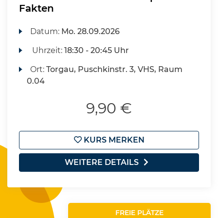
Fakten
Datum:
Mo.
28.09.2026
Uhrzeit:
18:30 - 20:45 Uhr
Ort:
Torgau, Puschkinstr. 3, VHS, Raum
0.04
9,90 €
KURS MERKEN
WEITERE DETAILS
FREIE PLÄTZE