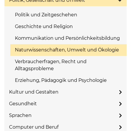
Politik, Gesellschaft und Umwelt
Politik und Zeitgeschehen
Geschichte und Religion
Kommunikation und Persönlichkeitsbildung
Naturwissenschaften, Umwelt und Ökologie
Verbraucherfragen, Recht und
Alltagsprobleme
Erziehung, Pädagogik und Psychologie
Kultur und Gestalten
Gesundheit
Sprachen
Computer und Beruf