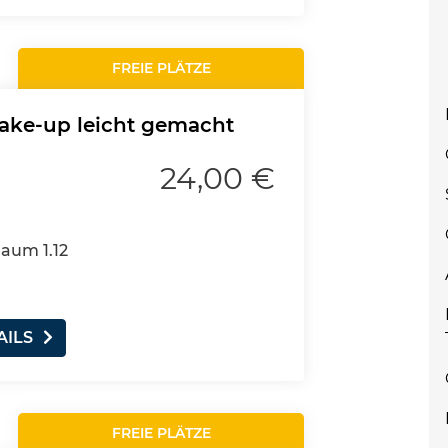
FREIE PLÄTZE
ke-up leicht gemacht
24,00 €
Raum 1.12
AILS
FREIE PLÄTZE