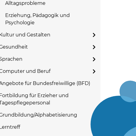
Alltagsprobleme
Erziehung, Pädagogik und
Psychologie
Kultur und Gestalten
Gesundheit
Sprachen
Computer und Beruf
Angebote für Bundesfreiwillige (BFD)
Fortbildung für Erzieher und
Tagespflegepersonal
Grundbildung/Alphabetisierung
Lerntreff