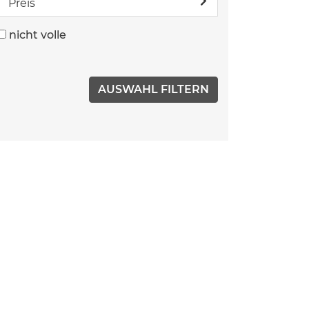
Preis
nicht volle