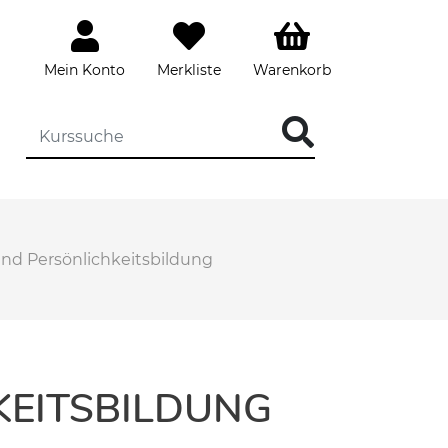
Mein Konto
Merkliste
Warenkorb
d Persönlichkeitsbildung
EITSBILDUNG