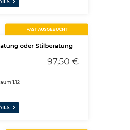
AILS
FAST AUSGEBUCHT
ratung oder Stilberatung
97,50 €
Raum 1.12
AILS