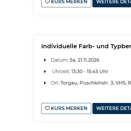
KURS MERKEN
WEITERE DET
Individuelle Farb- und Typbe
Datum:
Sa.
21.11.2026
Uhrzeit:
13:30 - 15:45 Uhr
Ort:
Torgau, Puschkinstr. 3, VHS, 
KURS MERKEN
WEITERE DET