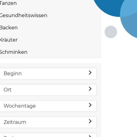
Tanzen
Gesundheitswissen
Backen
Kräuter
Schminken
Beginn
Ort
Wochentage
Zeitraum