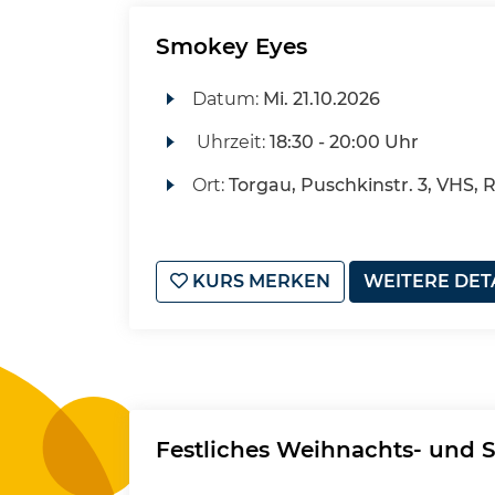
Smokey Eyes
Datum:
Mi.
21.10.2026
Uhrzeit:
18:30 - 20:00 Uhr
Ort:
Torgau, Puschkinstr. 3, VHS, 
KURS MERKEN
WEITERE DET
Festliches Weihnachts- und S