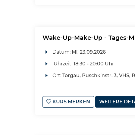
Wake-Up-Make-Up - Tages-Ma
Datum:
Mi.
23.09.2026
Uhrzeit:
18:30 - 20:00 Uhr
Ort:
Torgau, Puschkinstr. 3, VHS, 
KURS MERKEN
WEITERE DET