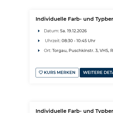
Individuelle Farb- und Typbe
Datum:
Sa.
19.12.2026
Uhrzeit:
08:30 - 10:45 Uhr
Ort:
Torgau, Puschkinstr. 3, VHS, 
KURS MERKEN
WEITERE DET
Individuelle Farb- und Typbe