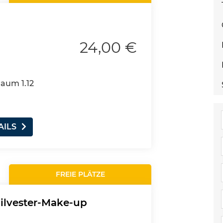
24,00 €
Raum 1.12
AILS
FREIE PLÄTZE
ilvester-Make-up