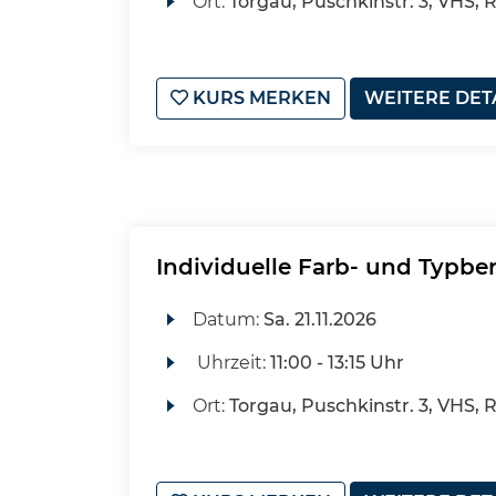
Ort:
Torgau, Puschkinstr. 3, VHS, 
KURS MERKEN
WEITERE DET
Individuelle Farb- und Typbe
Datum:
Sa.
21.11.2026
Uhrzeit:
11:00 - 13:15 Uhr
Ort:
Torgau, Puschkinstr. 3, VHS, 