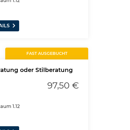
Raum 1.12
AILS
FAST AUSGEBUCHT
ratung oder Stilberatung
97,50 €
Raum 1.12