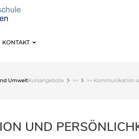
KONTAKT
t und Umwelt
Kursangebote
>>
>>
Kommunikation un
ION UND PERSÖNLICHK