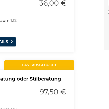
36,00 €
Raum 1.12
AILS
FAST AUSGEBUCHT
ratung oder Stilberatung
97,50 €