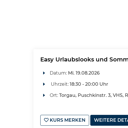
Easy Urlaubslooks und Som
Datum:
Mi.
19.08.2026
Uhrzeit:
18:30 - 20:00 Uhr
Ort:
Torgau, Puschkinstr. 3, VHS, 
KURS MERKEN
WEITERE DET