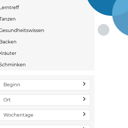
Lerntreff
Tanzen
Gesundheitswissen
Backen
Kräuter
Schminken
Beginn
Ort
Wochentage