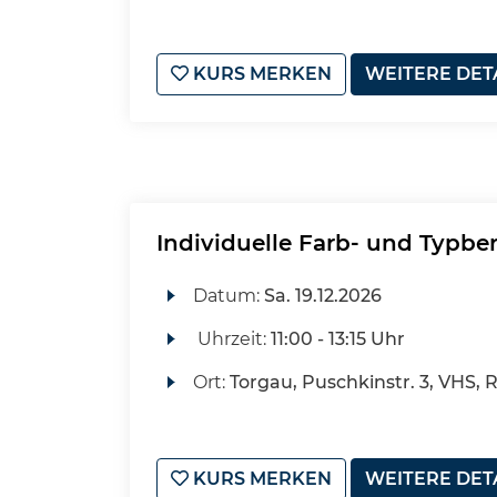
KURS MERKEN
WEITERE DET
Individuelle Farb- und Typbe
Datum:
Sa.
19.12.2026
Uhrzeit:
11:00 - 13:15 Uhr
Ort:
Torgau, Puschkinstr. 3, VHS, 
KURS MERKEN
WEITERE DET