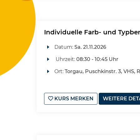
Individuelle Farb- und Typbe
Datum:
Sa.
21.11.2026
Uhrzeit:
08:30 - 10:45 Uhr
Ort:
Torgau, Puschkinstr. 3, VHS, 
KURS MERKEN
WEITERE DET