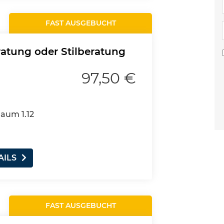
FAST AUSGEBUCHT
ratung oder Stilberatung
97,50 €
Raum 1.12
AILS
FAST AUSGEBUCHT