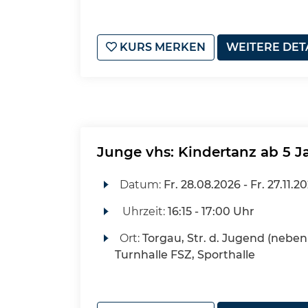
KURS MERKEN
WEITERE DET
Junge vhs: Kindertanz ab 5 J
Datum:
Fr.
28.08.2026 -
Fr.
27.11.2
Uhrzeit:
16:15 - 17:00 Uhr
Ort:
Torgau, Str. d. Jugend (neben 
Turnhalle FSZ, Sporthalle