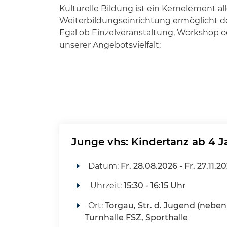
Kulturelle Bildung ist ein Kernelement 
Weiterbildungseinrichtung ermöglicht den
Egal ob Einzelveranstaltung, Workshop od
unserer Angebotsvielfalt:
Junge vhs: Kindertanz ab 4 J
Datum:
Fr.
28.08.2026 -
Fr.
27.11.2
Uhrzeit:
15:30 - 16:15 Uhr
Ort:
Torgau, Str. d. Jugend (neben 
Turnhalle FSZ, Sporthalle