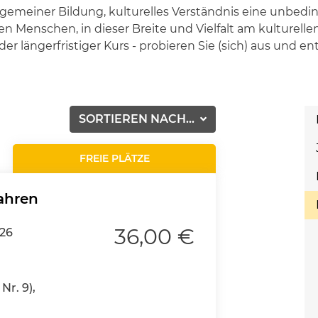
allgemeiner Bildung, kulturelles Verständnis eine unbe
 Menschen, in dieser Breite und Vielfalt am kulturellen
er längerfristiger Kurs - probieren Sie (sich) aus und e
SORTIEREN NACH...
FREIE PLÄTZE
ahren
36,00 €
026
Nr. 9),