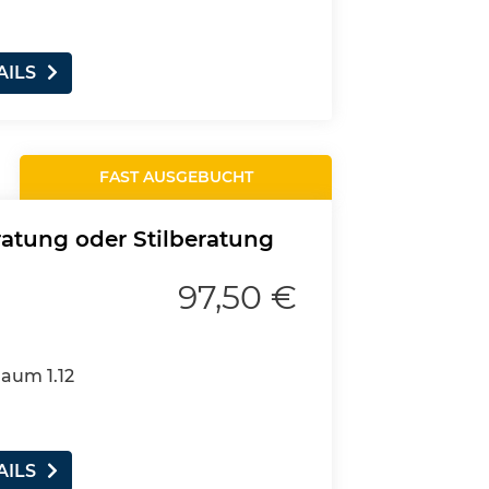
AILS
FAST AUSGEBUCHT
ratung oder Stilberatung
97,50 €
Raum 1.12
AILS