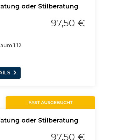
ratung oder Stilberatung
97,50 €
Raum 1.12
AILS
FAST AUSGEBUCHT
ratung oder Stilberatung
97,50 €