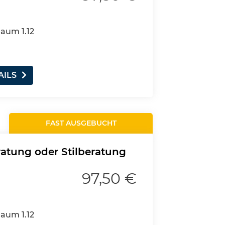
Raum 1.12
AILS
FAST AUSGEBUCHT
ratung oder Stilberatung
97,50 €
Raum 1.12