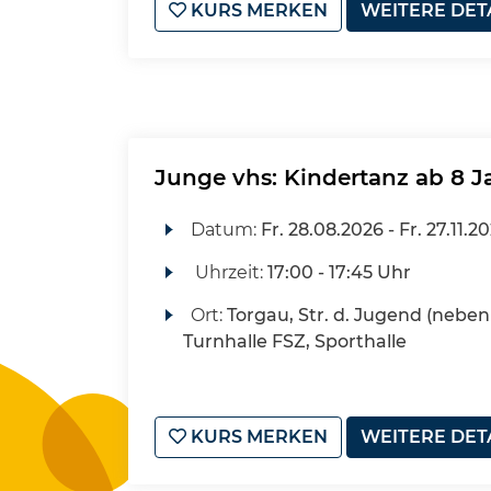
KURS MERKEN
WEITERE DET
Junge vhs: Kindertanz ab 8 J
Datum:
Fr.
28.08.2026 -
Fr.
27.11.2
Uhrzeit:
17:00 - 17:45 Uhr
Ort:
Torgau, Str. d. Jugend (neben 
Turnhalle FSZ, Sporthalle
KURS MERKEN
WEITERE DET