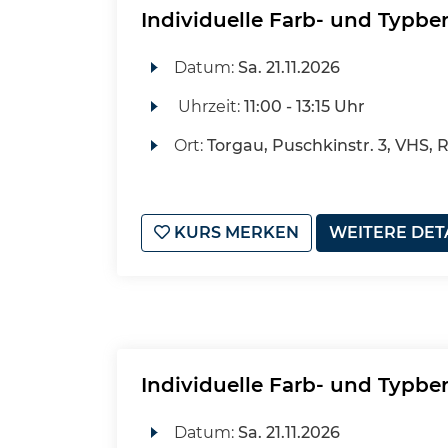
Individuelle Farb- und Typbe
Datum:
Sa.
21.11.2026
Uhrzeit:
11:00 - 13:15 Uhr
Ort:
Torgau, Puschkinstr. 3, VHS, 
KURS MERKEN
WEITERE DET
Individuelle Farb- und Typbe
Datum:
Sa.
21.11.2026