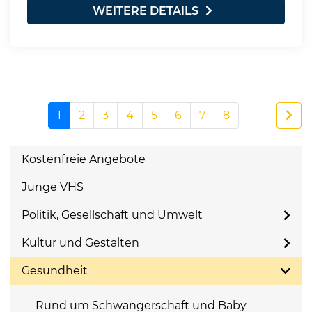
WEITERE DETAILS
1
2
3
4
5
6
7
8
Kostenfreie Angebote
Junge VHS
Politik, Gesellschaft und Umwelt
Kultur und Gestalten
Gesundheit
Rund um Schwangerschaft und Baby