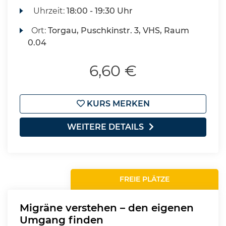
Uhrzeit:
18:00 - 19:30 Uhr
Ort:
Torgau, Puschkinstr. 3, VHS, Raum
0.04
6,60 €
KURS MERKEN
WEITERE DETAILS
FREIE PLÄTZE
Migräne verstehen – den eigenen
Umgang finden