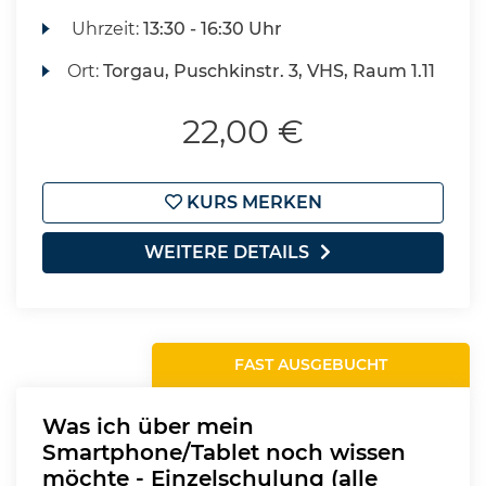
Uhrzeit:
13:30 - 16:30 Uhr
Ort:
Torgau, Puschkinstr. 3, VHS, Raum 1.11
22,00 €
KURS MERKEN
WEITERE DETAILS
FAST AUSGEBUCHT
Was ich über mein
Smartphone/Tablet noch wissen
möchte - Einzelschulung (alle