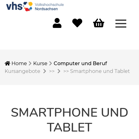
Menü 
Mein Konto
Merkliste
Warenkorb
Home
Kurse
Computer und Beruf
Kursangebote
>>
>>
Smartphone und Tablet
SMARTPHONE UND
TABLET