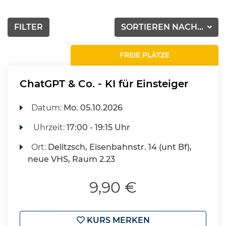
FILTER
SORTIEREN NACH...
FREIE PLÄTZE
ChatGPT & Co. - KI für Einsteiger
Datum:
Mo.
05.10.2026
Uhrzeit:
17:00 - 19:15 Uhr
Ort:
Delitzsch, Eisenbahnstr. 14 (unt Bf),
neue VHS, Raum 2.23
9,90 €
KURS MERKEN