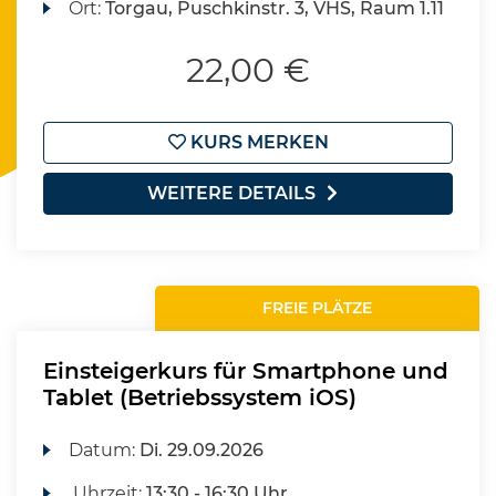
Ort:
Torgau, Puschkinstr. 3, VHS, Raum 1.11
22,00 €
KURS MERKEN
WEITERE DETAILS
FREIE PLÄTZE
Einsteigerkurs für Smartphone und
Tablet (Betriebssystem iOS)
Datum:
Di.
29.09.2026
Uhrzeit:
13:30 - 16:30 Uhr