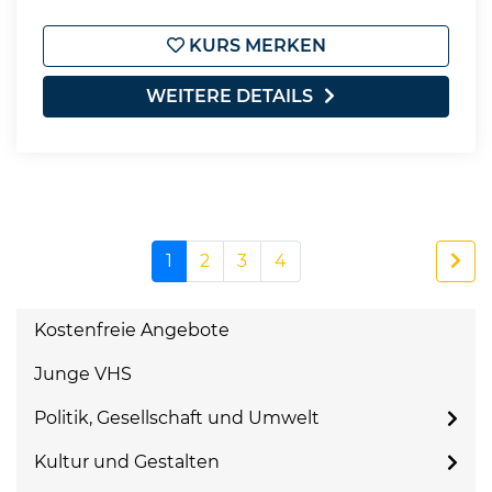
KURS MERKEN
WEITERE DETAILS
1
2
3
4
Kostenfreie Angebote
Junge VHS
Politik, Gesellschaft und Umwelt
Kultur und Gestalten