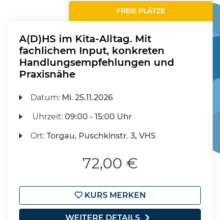
FREIE PLÄTZE
A(D)HS im Kita-Alltag. Mit
fachlichem Input, konkreten
Handlungsempfehlungen und
Praxisnähe
Datum:
Mi.
25.11.2026
Uhrzeit:
09:00 - 15:00 Uhr
Ort:
Torgau, Puschkinstr. 3, VHS
72,00 €
KURS MERKEN
WEITERE DETAILS