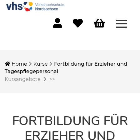
Menü 
Mein Konto
Merkliste
Warenkorb
Home
Kurse
Fortbildung für Erzieher und
Tagespflegepersonal
Kursangebote
>>
FORTBILDUNG FÜR
ERZIEHER UND