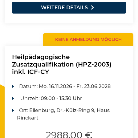
WEITERE DETAILS
KEINE ANMELDUNG MÖGLICH
Heilpädagogische
Zusatzqualifikation (HPZ-2003)
inkl. ICF-CY
Datum:
Mo.
16.11.2026 -
Fr.
23.06.2028
Uhrzeit:
09:00 - 15:30 Uhr
Ort:
Eilenburg, Dr.-Külz-Ring 9, Haus
Rinckart
2988,00 €