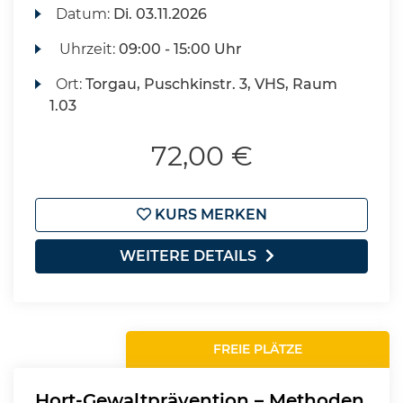
Datum:
Di.
03.11.2026
Uhrzeit:
09:00 - 15:00 Uhr
Ort:
Torgau, Puschkinstr. 3, VHS, Raum
1.03
72,00 €
KURS MERKEN
WEITERE DETAILS
FREIE PLÄTZE
Hort-Gewaltprävention – Methoden