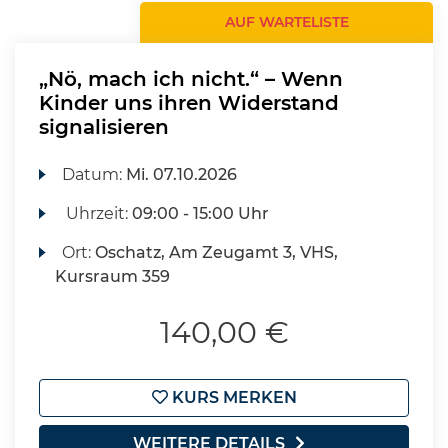
AUF WARTELISTE
„Nö, mach ich nicht.“ – Wenn
Kinder uns ihren Widerstand
signalisieren
Datum:
Mi.
07.10.2026
Uhrzeit:
09:00 - 15:00 Uhr
Ort:
Oschatz, Am Zeugamt 3, VHS,
Kursraum 359
140,00 €
KURS MERKEN
WEITERE DETAILS