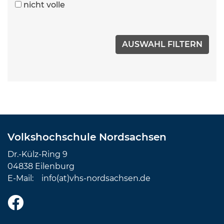
nicht volle
Volkshochschule Nordsachsen
Dr.-Külz-Ring 9
04838 Eilenburg
E-Mail:
info(at)vhs-nordsachsen.de