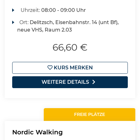
Uhrzeit:
08:00 - 09:00 Uhr
Ort:
Delitzsch, Eisenbahnstr. 14 (unt Bf),
neue VHS, Raum 2.03
66,60 €
KURS MERKEN
WEITERE DETAILS
FREIE PLÄTZE
Nordic Walking