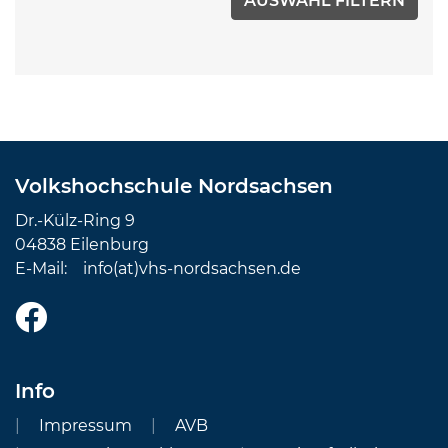
Volkshochschule Nordsachsen
Dr.-Külz-Ring 9
04838 Eilenburg
E-Mail:
info(at)vhs-nordsachsen.de
Info
Impressum
AVB