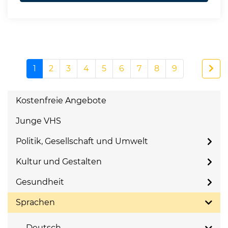
1
2
3
4
5
6
7
8
9
Kostenfreie Angebote
Junge VHS
Politik, Gesellschaft und Umwelt
Kultur und Gestalten
Gesundheit
Sprachen
Deutsch