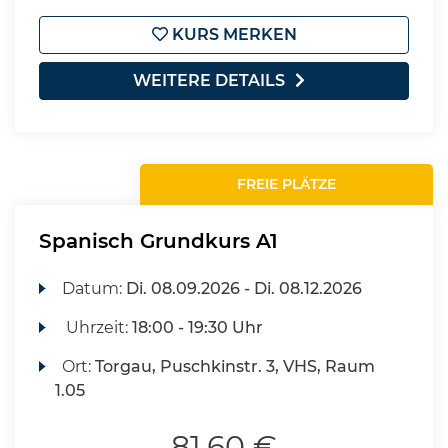
KURS MERKEN
WEITERE DETAILS
FREIE PLÄTZE
Spanisch Grundkurs A1
Datum:
Di.
08.09.2026 -
Di.
08.12.2026
Uhrzeit:
18:00 - 19:30 Uhr
Ort:
Torgau, Puschkinstr. 3, VHS, Raum
1.05
81,60 €