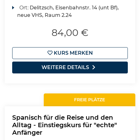
Ort:
Delitzsch, Eisenbahnstr. 14 (unt Bf),
neue VHS, Raum 2.24
84,00 €
KURS MERKEN
WEITERE DETAILS
FREIE PLÄTZE
Spanisch für die Reise und den
Alltag - Einstiegskurs für "echte"
Anfänger