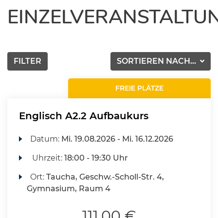
EINZELVERANSTALTU
FILTER
SORTIEREN NACH...
FREIE PLÄTZE
Englisch A2.2 Aufbaukurs
Datum:
Mi.
19.08.2026 -
Mi.
16.12.2026
Uhrzeit:
18:00 - 19:30 Uhr
Ort:
Taucha, Geschw.-Scholl-Str. 4,
Gymnasium, Raum 4
111,00 €