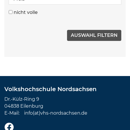
nicht volle
Volkshochschule Nordsachsen
Dr.-Külz-Ring 9
04838 Eilenburg
E-Mail:
info(at)vhs-nordsachsen.de