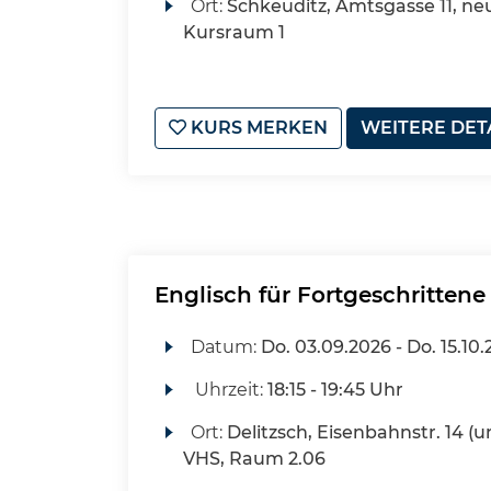
Ort:
Schkeuditz, Amtsgasse 11, ne
Kursraum 1
KURS MERKEN
WEITERE DET
Englisch für Fortgeschrittene
Datum:
Do.
03.09.2026 -
Do.
15.10.
Uhrzeit:
18:15 - 19:45 Uhr
Ort:
Delitzsch, Eisenbahnstr. 14 (u
VHS, Raum 2.06