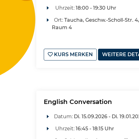
Uhrzeit:
18:00 - 19:30 Uhr
Ort:
Taucha, Geschw.-Scholl-Str. 
Raum 4
KURS MERKEN
WEITERE DET
English Conversation
Datum:
Di.
15.09.2026 -
Di.
19.01.20
Uhrzeit:
16:45 - 18:15 Uhr