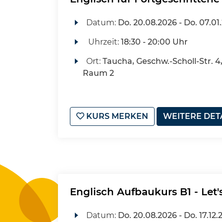
Datum:
Do.
20.08.2026 -
Do.
07.01
Uhrzeit:
18:30 - 20:00 Uhr
Ort:
Taucha, Geschw.-Scholl-Str. 
Raum 2
KURS MERKEN
WEITERE DET
Englisch Aufbaukurs B1 - Let'
Datum:
Do.
20.08.2026 -
Do.
17.12.