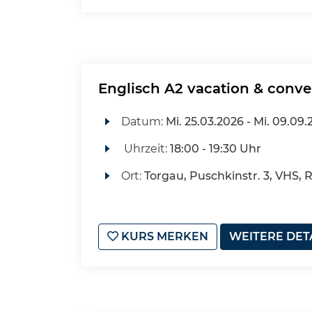
Englisch A2 vacation & conve
Datum:
Mi.
25.03.2026 -
Mi.
09.09.
Uhrzeit:
18:00 - 19:30 Uhr
Ort:
Torgau, Puschkinstr. 3, VHS, 
KURS MERKEN
WEITERE DET