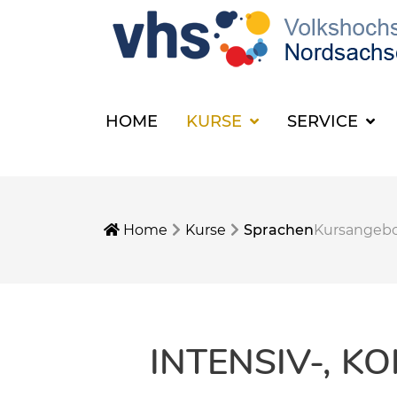
HOME
KURSE
SERVICE
Home
Kurse
Sprachen
Kursangeb
INTENSIV-, 