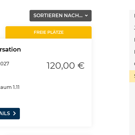
SORTIEREN NACH...
FREIE PLÄTZE
rsation
120,00 €
2027
Raum 1.11
AILS