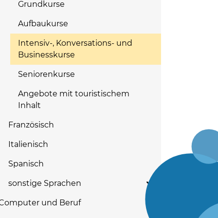
Grundkurse
Aufbaukurse
Intensiv-, Konversations- und
Businesskurse
Seniorenkurse
Angebote mit touristischem
Inhalt
Französisch
Italienisch
Spanisch
sonstige Sprachen
Computer und Beruf