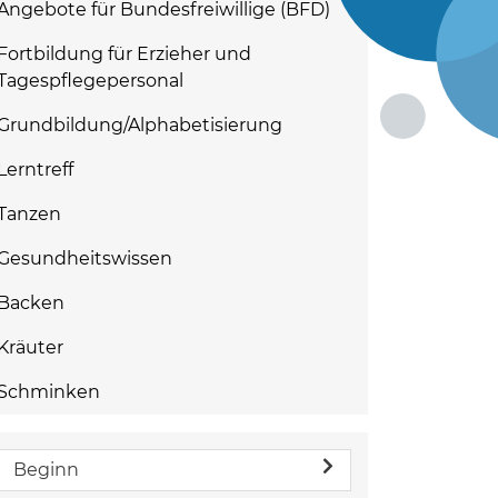
Angebote für Bundesfreiwillige (BFD)
Fortbildung für Erzieher und
Tagespflegepersonal
Grundbildung/Alphabetisierung
Lerntreff
Tanzen
Gesundheitswissen
Backen
Kräuter
Schminken
Beginn