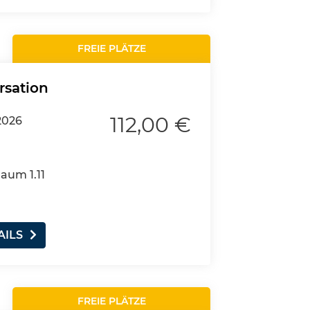
FREIE PLÄTZE
rsation
112,00 €
2026
Raum 1.11
AILS
FREIE PLÄTZE