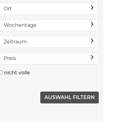
Ort
Wochentage
Zeitraum
Preis
nicht volle