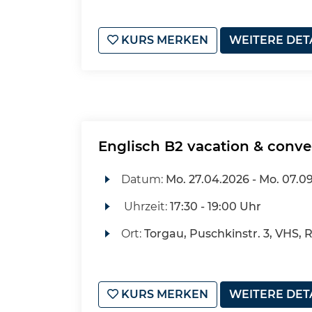
KURS MERKEN
WEITERE DET
Englisch B2 vacation & conve
Datum:
Mo.
27.04.2026 -
Mo.
07.09
Uhrzeit:
17:30 - 19:00 Uhr
Ort:
Torgau, Puschkinstr. 3, VHS, 
KURS MERKEN
WEITERE DET