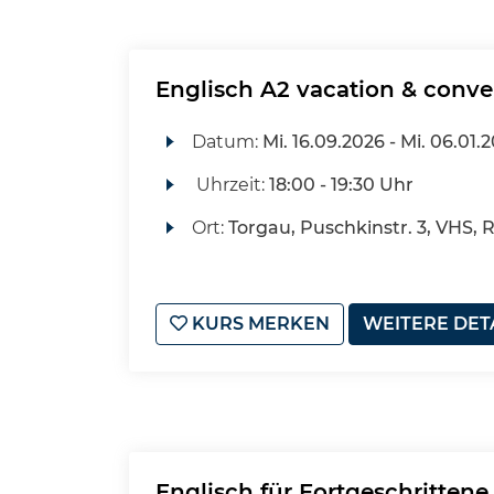
Englisch A2 vacation & conve
Datum:
Mi.
16.09.2026 -
Mi.
06.01.
Uhrzeit:
18:00 - 19:30 Uhr
Ort:
Torgau, Puschkinstr. 3, VHS, 
KURS MERKEN
WEITERE DET
Englisch für Fortgeschrittene