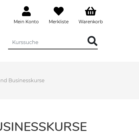
Mein Konto
Merkliste
Warenkorb
 und Businesskurse
USINESSKURSE