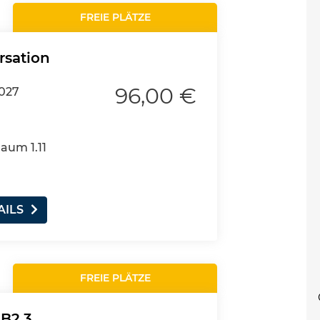
FREIE PLÄTZE
rsation
96,00 €
2027
Raum 1.11
AILS
FREIE PLÄTZE
 B2.3