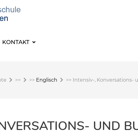
KONTAKT
ote
>>
>>
Englisch
>>
Intensiv-, Konversations-
KONVERSATIONS- UND B