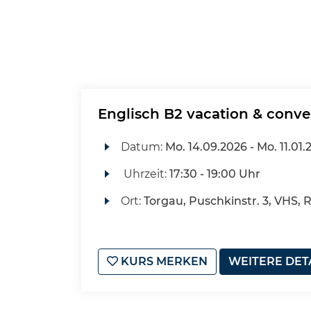
Englisch B2 vacation & conve
Datum:
Mo.
14.09.2026 -
Mo.
11.01.
Uhrzeit:
17:30 - 19:00 Uhr
Ort:
Torgau, Puschkinstr. 3, VHS, 
KURS MERKEN
WEITERE DET