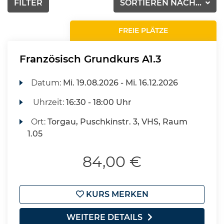
FILTER
SORTIEREN NACH...
FREIE PLÄTZE
Französisch Grundkurs A1.3
Datum:
Mi.
19.08.2026 -
Mi.
16.12.2026
Uhrzeit:
16:30 - 18:00 Uhr
Ort:
Torgau, Puschkinstr. 3, VHS, Raum
1.05
84,00 €
KURS MERKEN
WEITERE DETAILS