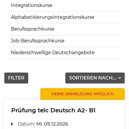
Integrationskurse
Alphabetisierungsintegrationskurse
Berufssprachkurse
Job-Berufssprachkurse
Niederschwellige Deutschangebote
FILTER
SORTIEREN NACH...
KEINE ANMELDUNG MÖGLICH
Prüfung telc Deutsch A2- B1
Datum:
Mi.
09.12.2026