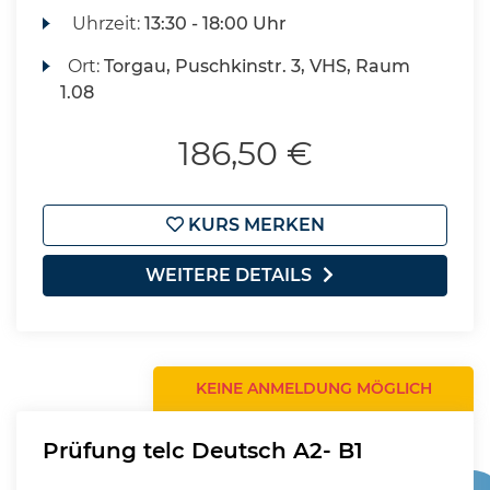
Uhrzeit:
13:30 - 18:00 Uhr
Ort:
Torgau, Puschkinstr. 3, VHS, Raum
1.08
186,50 €
KURS MERKEN
WEITERE DETAILS
KEINE ANMELDUNG MÖGLICH
Prüfung telc Deutsch A2- B1