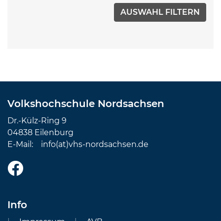
Volkshochschule Nordsachsen
Dr.-Külz-Ring 9
04838 Eilenburg
E-Mail:
info(at)vhs-nordsachsen.de
Info