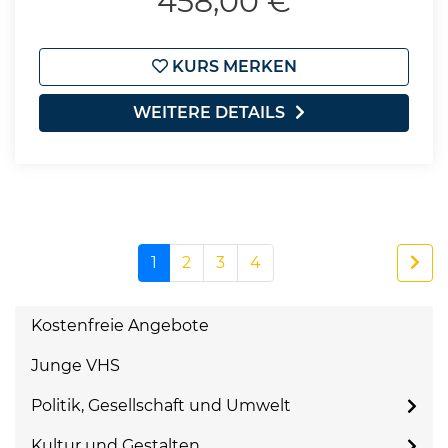
458,00 €
KURS MERKEN
WEITERE DETAILS
1
2
3
4
Kostenfreie Angebote
Junge VHS
Politik, Gesellschaft und Umwelt
Kultur und Gestalten