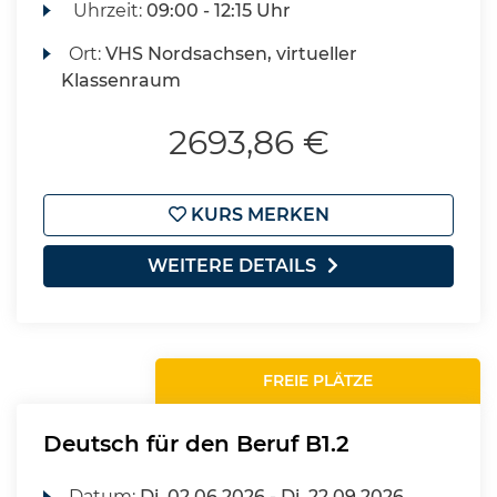
Uhrzeit:
09:00 - 12:15 Uhr
Ort:
VHS Nordsachsen, virtueller
Klassenraum
2693,86 €
KURS MERKEN
WEITERE DETAILS
FREIE PLÄTZE
Deutsch für den Beruf B1.2
Datum:
Di.
02.06.2026 -
Di.
22.09.2026