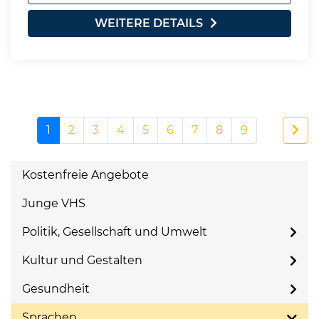
WEITERE DETAILS
1
2
3
4
5
6
7
8
9
Kostenfreie Angebote
Junge VHS
Politik, Gesellschaft und Umwelt
Kultur und Gestalten
Gesundheit
Sprachen