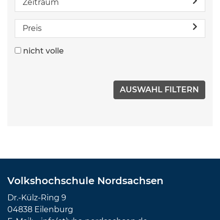
Zeitraum
Preis
nicht volle
Volkshochschule Nordsachsen
Dr.-Külz-Ring 9
04838 Eilenburg