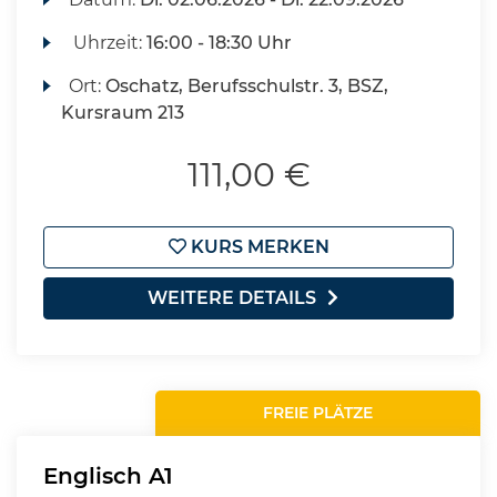
Uhrzeit:
16:00 - 18:30 Uhr
Ort:
Oschatz, Berufsschulstr. 3, BSZ,
Kursraum 213
111,00 €
KURS MERKEN
WEITERE DETAILS
FREIE PLÄTZE
Englisch A1