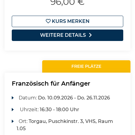
96,00 €
KURS MERKEN
WEITERE DETAILS
FREIE PLÄTZE
Französisch für Anfänger
Datum:
Do.
10.09.2026 -
Do.
26.11.2026
Uhrzeit:
16:30 - 18:00 Uhr
Ort:
Torgau, Puschkinstr. 3, VHS, Raum
1.05