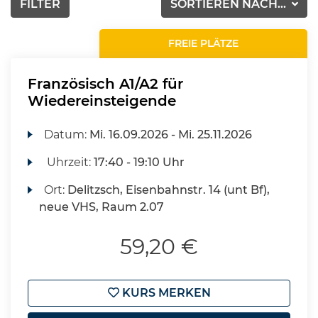
FILTER
SORTIEREN NACH...
FREIE PLÄTZE
Französisch A1/A2 für
Wiedereinsteigende
Datum:
Mi.
16.09.2026 -
Mi.
25.11.2026
Uhrzeit:
17:40 - 19:10 Uhr
Ort:
Delitzsch, Eisenbahnstr. 14 (unt Bf),
neue VHS, Raum 2.07
59,20 €
KURS MERKEN