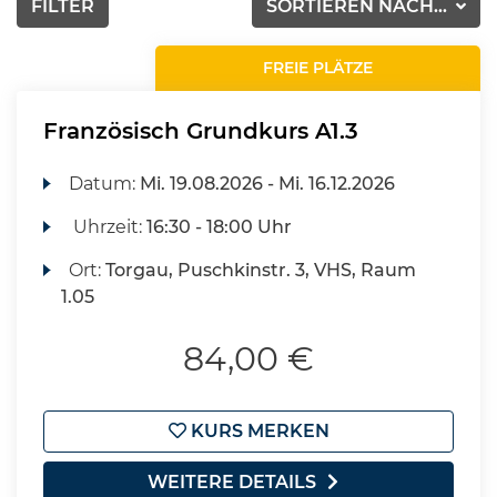
FILTER
SORTIEREN NACH...
FREIE PLÄTZE
Französisch Grundkurs A1.3
Datum:
Mi.
19.08.2026 -
Mi.
16.12.2026
Uhrzeit:
16:30 - 18:00 Uhr
Ort:
Torgau, Puschkinstr. 3, VHS, Raum
1.05
84,00 €
KURS MERKEN
WEITERE DETAILS