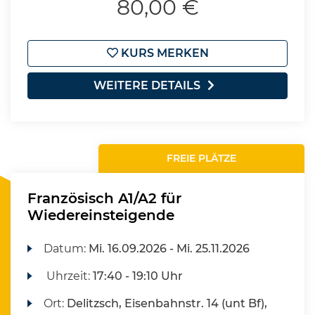
80,00 €
KURS MERKEN
WEITERE DETAILS
FREIE PLÄTZE
Französisch A1/A2 für
Wiedereinsteigende
Datum:
Mi.
16.09.2026 -
Mi.
25.11.2026
Uhrzeit:
17:40 - 19:10 Uhr
Ort:
Delitzsch, Eisenbahnstr. 14 (unt Bf),