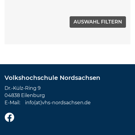
Volkshochschule Nordsachsen
Dr.-Külz-Ring 9
04838 Eilenburg
E-Mail:
info(at)vhs-nordsachsen.de