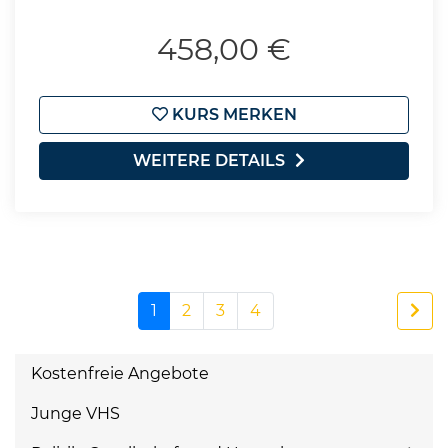
458,00 €
KURS MERKEN
WEITERE DETAILS
1
2
3
4
Kostenfreie Angebote
Junge VHS