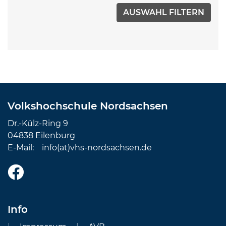
Volkshochschule Nordsachsen
Dr.-Külz-Ring 9
04838 Eilenburg
E-Mail:
info(at)vhs-nordsachsen.de
Info