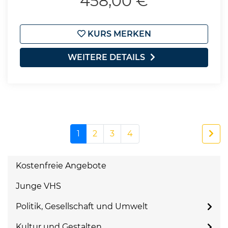
458,00 €
KURS MERKEN
WEITERE DETAILS
1
2
3
4
Kostenfreie Angebote
Junge VHS
Politik, Gesellschaft und Umwelt
Kultur und Gestalten