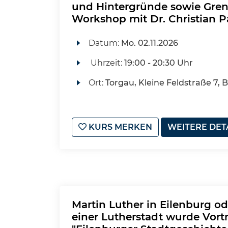
und Hintergründe sowie Gren
Workshop mit Dr. Christian P
Datum:
Mo.
02.11.2026
Uhrzeit:
19:00 - 20:30 Uhr
Ort:
Torgau, Kleine Feldstraße 7, B
KURS MERKEN
WEITERE DET
Martin Luther in Eilenburg od
einer Lutherstadt wurde Vortr