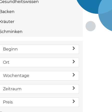
Gesundheitswissen
Backen
Kräuter
Schminken
Beginn
Ort
Wochentage
Zeitraum
Preis