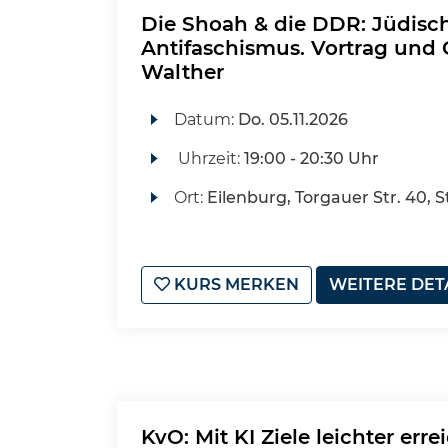
Die Shoah & die DDR: Jüdisc
Antifaschismus. Vortrag und 
Walther
Datum:
Do.
05.11.2026
Uhrzeit:
19:00 - 20:30 Uhr
Ort:
Eilenburg, Torgauer Str. 40
KURS MERKEN
WEITERE DET
KvO: Mit KI Ziele leichter err