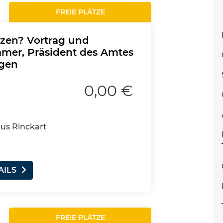
FREIE PLÄTZE
zen? Vortrag und
amer, Präsident des Amtes
ngen
0,00 €
aus Rinckart
AILS
FREIE PLÄTZE