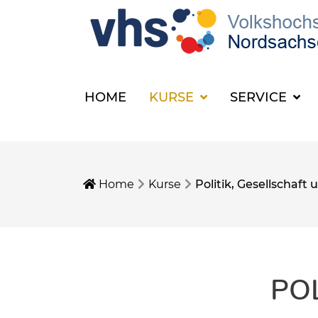
HOME
KURSE
SERVICE
Home
Kurse
Politik, Gesellschaf
PO