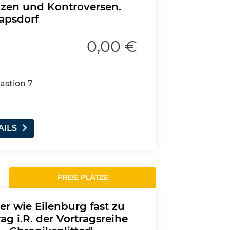
zen und Kontroversen.
apsdorf
0,00 €
astion 7
AILS
FREIE PLÄTZE
er wie Eilenburg fast zu
ag i.R. der Vortragsreihe