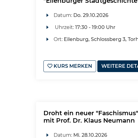
"Eilenburger Stadtgeschichte 
Datum:
Do.
29.10.2026
Uhrzeit:
17:30 - 19:00 Uhr
Ort:
Eilenburg, Schlossberg 3, Tor
KURS MERKEN
WEITERE DET
Droht ein neuer "Faschismus
mit Prof. Dr. Klaus Neumann
Datum:
Mi.
28.10.2026