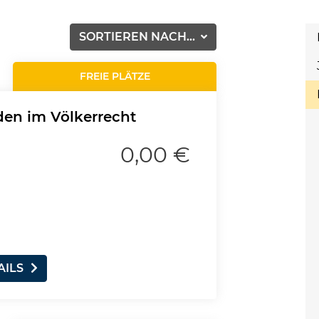
SORTIEREN NACH...
FREIE PLÄTZE
den im Völkerrecht
0,00 €
AILS