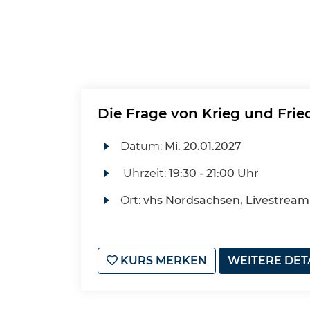
Die Frage von Krieg und Frie
Datum:
Mi.
20.01.2027
Uhrzeit:
19:30 - 21:00 Uhr
Ort:
vhs Nordsachsen, Livestream
KURS MERKEN
WEITERE DET