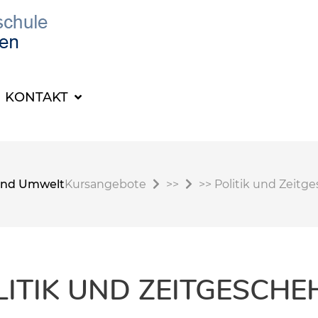
KONTAKT
t und Umwelt
Kursangebote
>>
>>
Politik und Zeitg
LITIK UND ZEITGESCHE