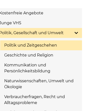
Kostenfreie Angebote
Junge VHS
Politik, Gesellschaft und Umwelt
Politik und Zeitgeschehen
Geschichte und Religion
Kommunikation und
Persönlichkeitsbildung
Naturwissenschaften, Umwelt und
Ökologie
Verbraucherfragen, Recht und
Alltagsprobleme