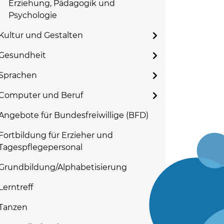
Erziehung, Pädagogik und
Psychologie
Kultur und Gestalten
Gesundheit
Sprachen
Computer und Beruf
Angebote für Bundesfreiwillige (BFD)
Fortbildung für Erzieher und
Tagespflegepersonal
Grundbildung/Alphabetisierung
Lerntreff
Tanzen