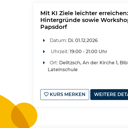
Mit KI Ziele leichter erreiche
Hintergründe sowie Workshop
Papsdorf
Datum:
Di.
01.12.2026
Uhrzeit:
19:00 - 21:00 Uhr
Ort:
Delitzsch, An der Kirche 1, Bib
Lateinschule
KURS MERKEN
WEITERE DET