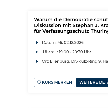
Warum die Demokratie schüt
Diskussion mit Stephan J. Kr
für Verfassungsschutz Thüri
Datum:
Mi.
02.12.2026
Uhrzeit:
19:00 - 20:30 Uhr
Ort:
Eilenburg, Dr.-Külz-Ring 9, H
KURS MERKEN
WEITERE DET