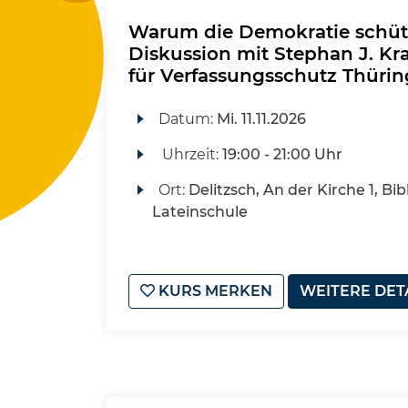
Warum die Demokratie schüt
Diskussion mit Stephan J. Kr
für Verfassungsschutz Thüri
Datum:
Mi.
11.11.2026
Uhrzeit:
19:00 - 21:00 Uhr
Ort:
Delitzsch, An der Kirche 1, Bib
Lateinschule
KURS MERKEN
WEITERE DET