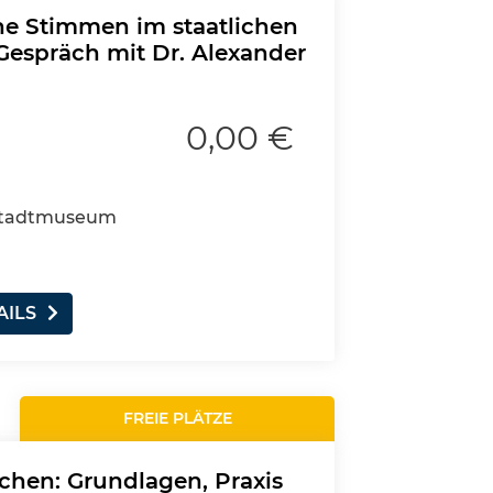
he Stimmen im staatlichen
Gespräch mit Dr. Alexander
0,00 €
, Stadtmuseum
AILS
FREIE PLÄTZE
eichen: Grundlagen, Praxis