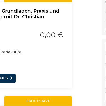
n: Grundlagen, Praxis und
 mit Dr. Christian
0,00 €
liothek Alte
AILS
FREIE PLÄTZE