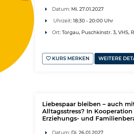
Datum:
Mi.
27.01.2027
Uhrzeit:
18:30 - 20:00 Uhr
Ort:
Torgau, Puschkinstr. 3, VHS, 
KURS MERKEN
WEITERE DET
Liebespaar bleiben – auch mi
Alltagsstress? In Kooperation 
Erziehungs- und Familienber
Datum:
Di.
26.01.2027