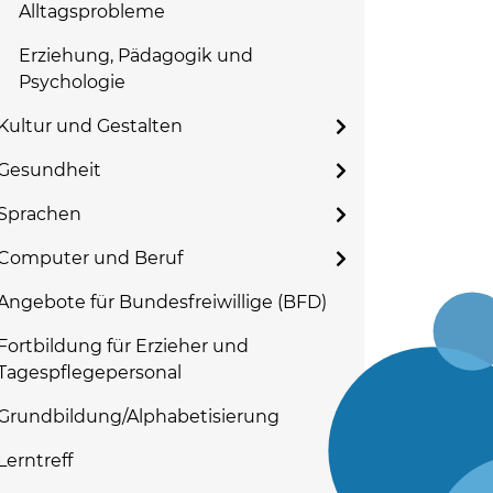
Alltagsprobleme
Erziehung, Pädagogik und
Psychologie
Kultur und Gestalten
Gesundheit
Sprachen
Computer und Beruf
Angebote für Bundesfreiwillige (BFD)
Fortbildung für Erzieher und
Tagespflegepersonal
Grundbildung/Alphabetisierung
Lerntreff