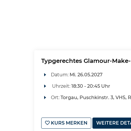
Typgerechtes Glamour-Make-u
Datum:
Mi.
26.05.2027
Uhrzeit:
18:30 - 20:45 Uhr
Ort:
Torgau, Puschkinstr. 3, VHS, 
KURS MERKEN
WEITERE DET