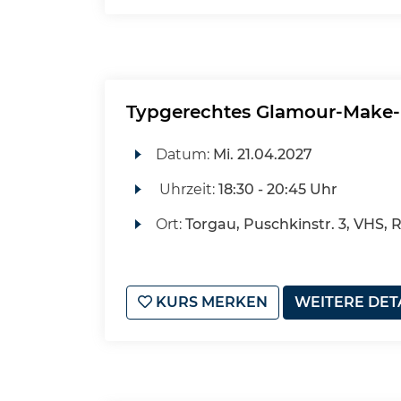
Typgerechtes Glamour-Make-u
Datum:
Mi.
21.04.2027
Uhrzeit:
18:30 - 20:45 Uhr
Ort:
Torgau, Puschkinstr. 3, VHS, 
KURS MERKEN
WEITERE DET