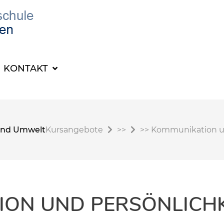
KONTAKT
t und Umwelt
Kursangebote
>>
>>
Kommunikation un
ION UND PERSÖNLICHK