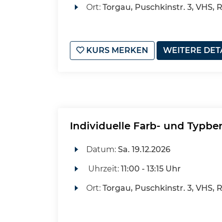
Ort:
Torgau, Puschkinstr. 3, VHS, 
KURS MERKEN
WEITERE DET
Individuelle Farb- und Typbe
Datum:
Sa.
19.12.2026
Uhrzeit:
11:00 - 13:15 Uhr
Ort:
Torgau, Puschkinstr. 3, VHS, 