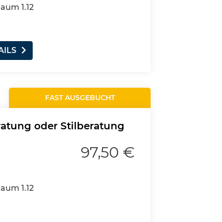
Raum 1.12
AILS
FAST AUSGEBUCHT
ratung oder Stilberatung
97,50 €
Raum 1.12