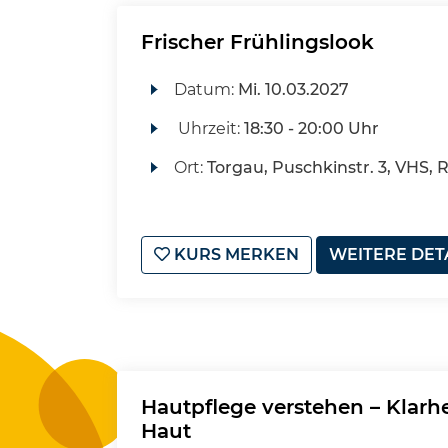
Frischer Frühlingslook
Datum:
Mi.
10.03.2027
Uhrzeit:
18:30 - 20:00 Uhr
Ort:
Torgau, Puschkinstr. 3, VHS, 
KURS MERKEN
WEITERE DET
Hautpflege verstehen – Klarhe
Haut