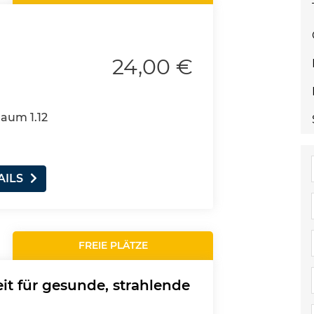
24,00 €
Raum 1.12
AILS
FREIE PLÄTZE
it für gesunde, strahlende