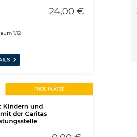
24,00 €
Raum 1.12
AILS
FREIE PLÄTZE
t Kindern und
mit der Caritas
atungsstelle