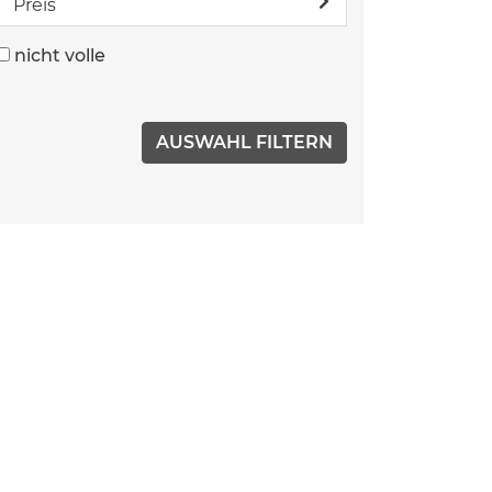
Preis
nicht volle