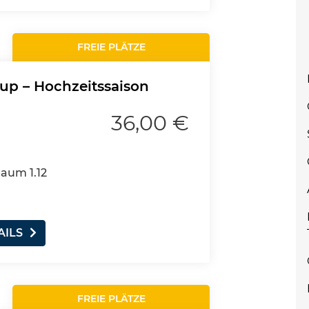
FREIE PLÄTZE
p – Hochzeitssaison
36,00 €
Raum 1.12
AILS
FREIE PLÄTZE