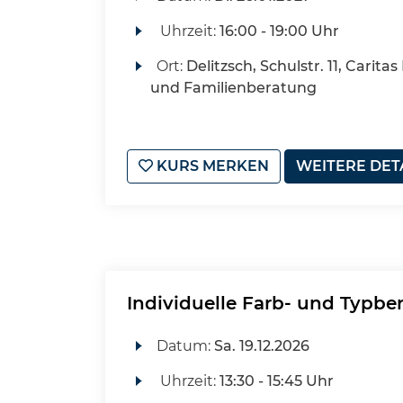
Uhrzeit:
16:00 - 19:00 Uhr
Ort:
Delitzsch, Schulstr. 11, Carita
und Familienberatung
KURS MERKEN
WEITERE DET
Individuelle Farb- und Typbe
Datum:
Sa.
19.12.2026
Uhrzeit:
13:30 - 15:45 Uhr