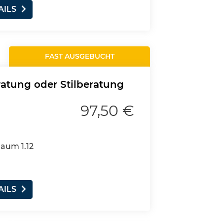
AILS
FAST AUSGEBUCHT
ratung oder Stilberatung
97,50 €
Raum 1.12
AILS