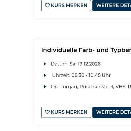
KURS MERKEN
WEITERE DET
Individuelle Farb- und Typbe
Datum:
Sa.
19.12.2026
Uhrzeit:
08:30 - 10:45 Uhr
Ort:
Torgau, Puschkinstr. 3, VHS, 
KURS MERKEN
WEITERE DET