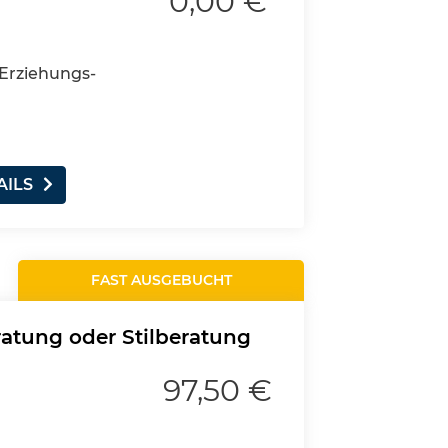
0,00 €
s Erziehungs-
AILS
FAST AUSGEBUCHT
ratung oder Stilberatung
97,50 €