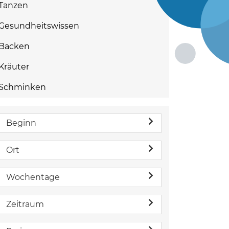
Tanzen
Gesundheitswissen
Backen
Kräuter
Schminken
Beginn
Ort
Wochentage
Zeitraum