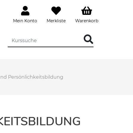
Mein Konto
Merkliste
Warenkorb
d Persönlichkeitsbildung
EITSBILDUNG