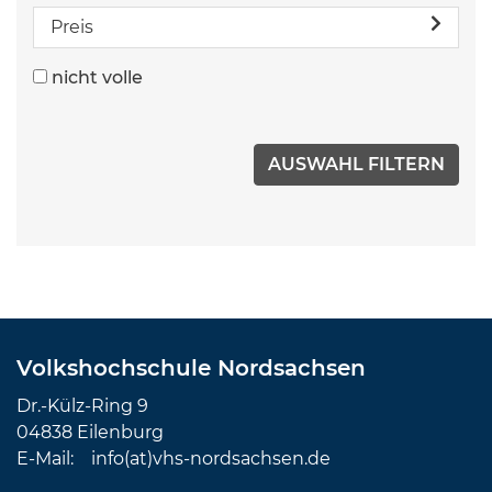
Preis
nicht volle
Volkshochschule Nordsachsen
Dr.-Külz-Ring 9
04838 Eilenburg
E-Mail:
info(at)vhs-nordsachsen.de