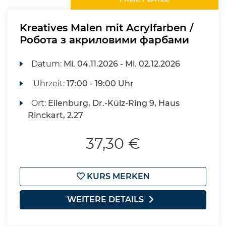
Kreatives Malen mit Acrylfarben /
Робота з акриловими фарбами
Datum:
Mi.
04.11.2026 -
Mi.
02.12.2026
Uhrzeit:
17:00 - 19:00 Uhr
Ort:
Eilenburg, Dr.-Külz-Ring 9, Haus
Rinckart, 2.27
37,30 €
KURS MERKEN
WEITERE DETAILS