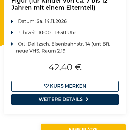
Figur (für Kinder von ca. 7 bis 12
Jahren mit einem Elternteil)
Datum:
Sa.
14.11.2026
Uhrzeit:
10:00 - 13:30 Uhr
Ort:
Delitzsch, Eisenbahnstr. 14 (unt Bf),
neue VHS, Raum 2.19
42,40 €
KURS MERKEN
WEITERE DETAILS
FREIE PLÄTZE