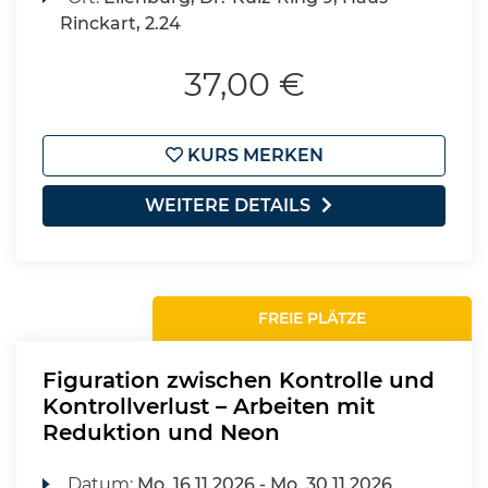
Rinckart, 2.24
37,00 €
KURS MERKEN
WEITERE DETAILS
FREIE PLÄTZE
Figuration zwischen Kontrolle und
Kontrollverlust – Arbeiten mit
Reduktion und Neon
Datum:
Mo.
16.11.2026 -
Mo.
30.11.2026