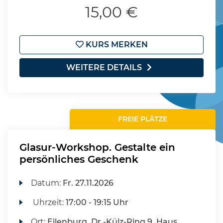
15,00 €
KURS MERKEN
WEITERE DETAILS
FREIE PLÄTZE
Glasur-Workshop. Gestalte ein
persönliches Geschenk
Datum:
Fr.
27.11.2026
Uhrzeit:
17:00 - 19:15 Uhr
Ort:
Eilenburg, Dr.-Külz-Ring 9, Haus