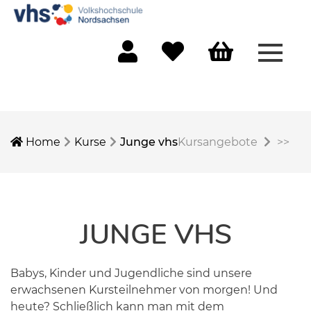
Menü 
Mein Konto
Merkliste
Warenkorb
Home
Kurse
Junge vhs
Kursangebote
>>
JUNGE VHS
Babys, Kinder und Jugendliche sind unsere
erwachsenen Kursteilnehmer von morgen! Und
heute? Schließlich kann man mit dem