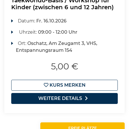
Taekwondo-Basis / Workshop für
Kinder (zwischen 6 und 12 Jahren)
Datum:
Fr.
16.10.2026
Uhrzeit:
09:00 - 12:00 Uhr
Ort:
Oschatz, Am Zeugamt 3, VHS,
Entspannungsraum 154
5,00 €
KURS MERKEN
WEITERE DETAILS
FREIE PLÄTZE