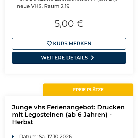
neue VHS, Raum 2.19
5,00 €
KURS MERKEN
WEITERE DETAILS
FREIE PLÄTZE
Junge vhs Ferienangebot: Drucken
mit Legosteinen (ab 6 Jahren) -
Herbst
Datum:
Sa.
17.10.2026