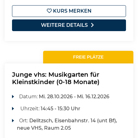
KURS MERKEN
WEITERE DETAILS
FREIE PLÄTZE
Junge vhs: Musikgarten für
Kleinstkinder (0-18 Monate)
Datum:
Mi.
28.10.2026 -
Mi.
16.12.2026
Uhrzeit:
14:45 - 15:30 Uhr
Ort:
Delitzsch, Eisenbahnstr. 14 (unt Bf),
neue VHS, Raum 2.05