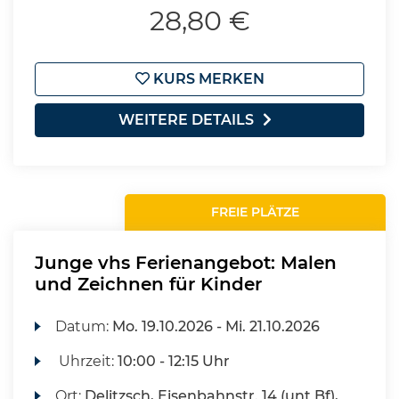
28,80 €
KURS MERKEN
WEITERE DETAILS
FREIE PLÄTZE
Junge vhs Ferienangebot: Malen
und Zeichnen für Kinder
Datum:
Mo.
19.10.2026 -
Mi.
21.10.2026
Uhrzeit:
10:00 - 12:15 Uhr
Ort:
Delitzsch, Eisenbahnstr. 14 (unt Bf),