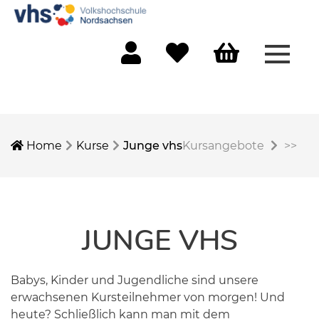
Menü 
Mein Konto
Merkliste
Warenkorb
Home
Kurse
Junge vhs
Kursangebote
>>
JUNGE VHS
Babys, Kinder und Jugendliche sind unsere
erwachsenen Kursteilnehmer von morgen! Und
heute? Schließlich kann man mit dem