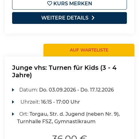
KURS MERKEN
WEITERE DETAILS
AUF WARTELISTE
Junge vhs: Turnen für Kids (3 - 4
Jahre)
Datum:
Do.
03.09.2026 -
Do.
17.12.2026
Uhrzeit:
16:15 - 17:00 Uhr
Ort:
Torgau, Str. d. Jugend (neben Nr. 9),
Turnhalle FSZ, Gymnastikraum
36,00 €