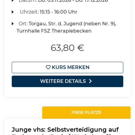
Datum:
Do.
05.11.2026 -
Do.
17.12.2026
Uhrzeit:
15:15 - 16:00 Uhr
Ort:
Torgau, Str. d. Jugend (neben Nr. 9),
Turnhalle FSZ Therapiebecken
63,80 €
KURS MERKEN
WEITERE DETAILS
FREIE PLÄTZE
Junge vhs: Selbstverteidigung auf