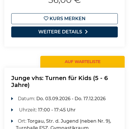
KURS MERKEN
WEITERE DETAILS
AUF WARTELISTE
Junge vhs: Turnen für Kids (5 - 6
Jahre)
Datum:
Do.
03.09.2026 -
Do.
17.12.2026
Uhrzeit:
17:00 - 17:45 Uhr
Ort:
Torgau, Str. d. Jugend (neben Nr. 9),
Turnhalle FSZ, Gymnastikraum