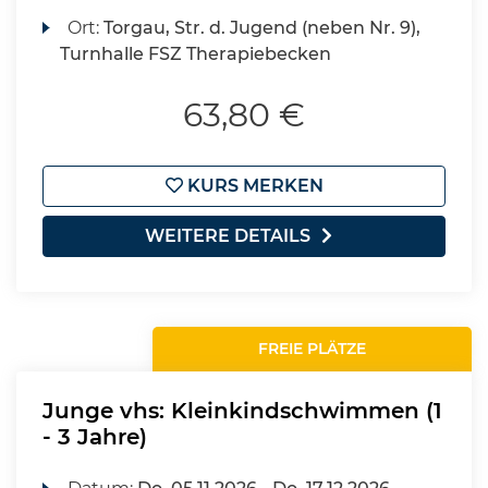
Ort:
Torgau, Str. d. Jugend (neben Nr. 9),
Turnhalle FSZ Therapiebecken
63,80 €
KURS MERKEN
WEITERE DETAILS
FREIE PLÄTZE
Junge vhs: Kleinkindschwimmen (1
- 3 Jahre)