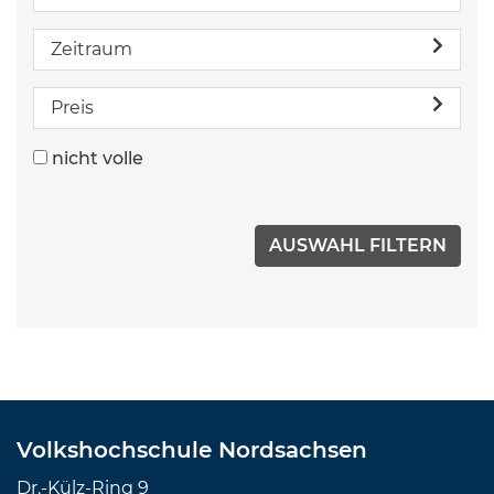
Zeitraum
Preis
nicht volle
Volkshochschule Nordsachsen
Dr.-Külz-Ring 9